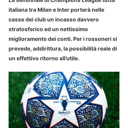
La semifinale di Champions League tutta
italiana tra Milan e Inter porterà nelle
casse dei club un incasso davvero
stratosferico ed un nettissimo
miglioramento dei conti. Per i rossoneri si
prevede, addirittura, la possibilità reale di
un effettivo ritorno all’utile.