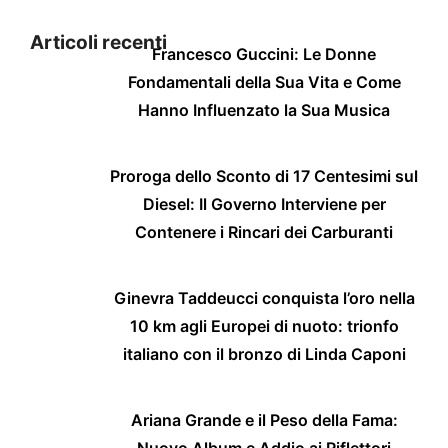
Articoli recenti
Francesco Guccini: Le Donne
Fondamentali della Sua Vita e Come
Hanno Influenzato la Sua Musica
Proroga dello Sconto di 17 Centesimi sul
Diesel: Il Governo Interviene per
Contenere i Rincari dei Carburanti
Ginevra Taddeucci conquista l’oro nella
10 km agli Europei di nuoto: trionfo
italiano con il bronzo di Linda Caponi
Ariana Grande e il Peso della Fama:
Nuovo Album e Addio ai Riflettori