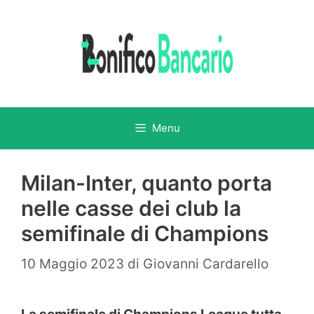
Vai
al
contenuto
Menu
Milan-Inter, quanto porta
nelle casse dei club la
semifinale di Champions
10 Maggio 2023
di
Giovanni Cardarello