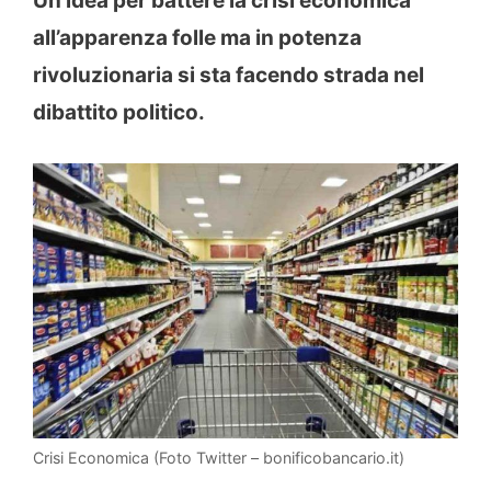
Un’idea per battere la crisi economica
all’apparenza folle ma in potenza
rivoluzionaria si sta facendo strada nel
dibattito politico.
Crisi Economica (Foto Twitter – bonificobancario.it)