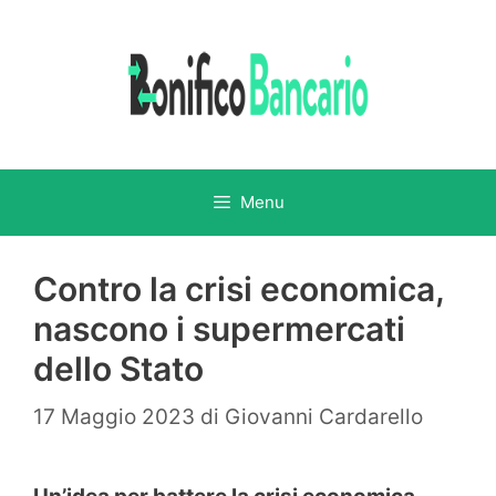
Vai
al
contenuto
Menu
Contro la crisi economica,
nascono i supermercati
dello Stato
17 Maggio 2023
di
Giovanni Cardarello