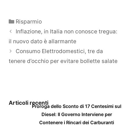
Categorie
Risparmio
Inflazione, in Italia non conosce tregua:
il nuovo dato è allarmante
Consumo Elettrodomestici, tre da
tenere d’occhio per evitare bollette salate
Articoli recenti
Proroga dello Sconto di 17 Centesimi sul
Diesel: Il Governo Interviene per
Contenere i Rincari dei Carburanti