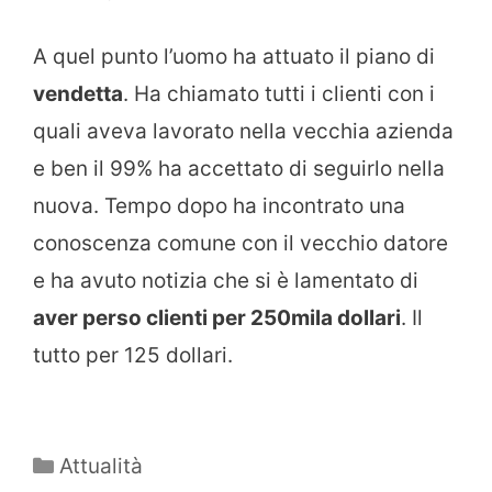
A quel punto l’uomo ha attuato il piano di
vendetta
. Ha chiamato tutti i clienti con i
quali aveva lavorato nella vecchia azienda
e ben il 99% ha accettato di seguirlo nella
nuova. Tempo dopo ha incontrato una
conoscenza comune con il vecchio datore
e ha avuto notizia che si è lamentato di
aver perso clienti per 250mila dollari
. Il
tutto per 125 dollari.
Categorie
Attualità