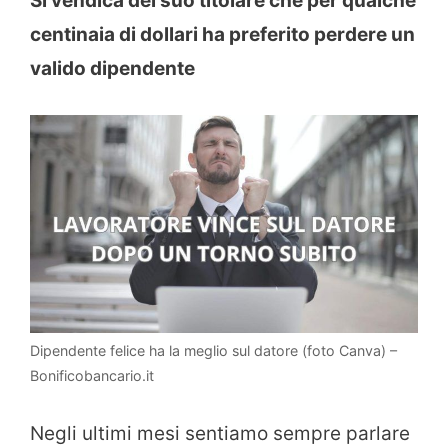
Si vendica del suo titolare che per qualche
centinaia di dollari ha preferito perdere un
valido dipendente
Dipendente felice ha la meglio sul datore (foto Canva) –
Bonificobancario.it
Negli ultimi mesi sentiamo sempre parlare