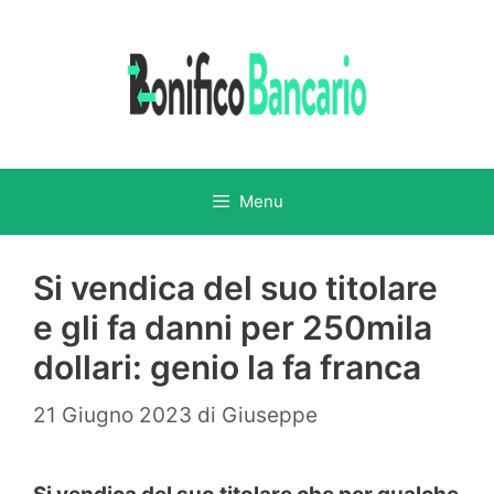
Vai
al
contenuto
Menu
Si vendica del suo titolare
e gli fa danni per 250mila
dollari: genio la fa franca
21 Giugno 2023
di
Giuseppe