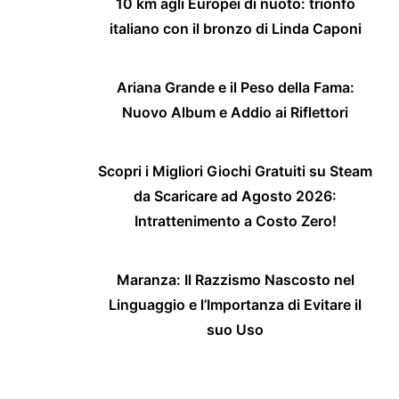
10 km agli Europei di nuoto: trionfo
italiano con il bronzo di Linda Caponi
Ariana Grande e il Peso della Fama:
Nuovo Album e Addio ai Riflettori
Scopri i Migliori Giochi Gratuiti su Steam
da Scaricare ad Agosto 2026:
Intrattenimento a Costo Zero!
Maranza: Il Razzismo Nascosto nel
Linguaggio e l’Importanza di Evitare il
suo Uso