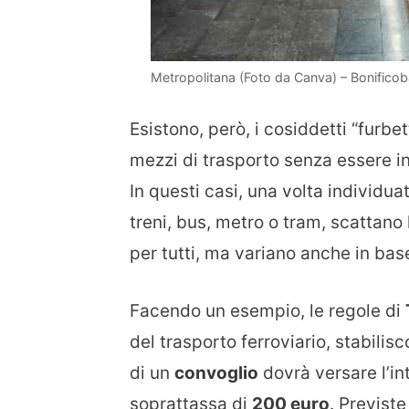
Metropolitana (Foto da Canva) – Bonificoba
Esistono, però, i cosiddetti “furbe
mezzi di trasporto senza essere 
In questi casi, una volta individua
treni, bus, metro o tram, scattano
per tutti, ma variano anche in bas
Facendo un esempio, le regole di
del trasporto ferroviario, stabili
di un
convoglio
dovrà versare l’in
soprattassa di
200 euro
. Previste