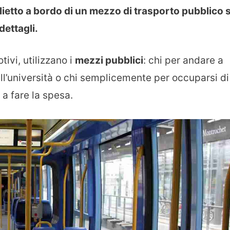
glietto a bordo di un mezzo di trasporto pubblico s
dettagli.
otivi, utilizzano i
mezzi pubblici
: chi per andare a
 all’università o chi semplicemente per occuparsi di
a fare la spesa.