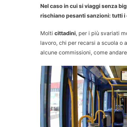
Nel caso in cui si viaggi senza bi
rischiano pesanti sanzioni: tutti i 
Molti
cittadini
, per i più svariati m
lavoro, chi per recarsi a scuola o
alcune commissioni, come andare 