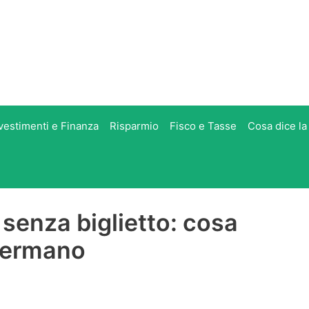
vestimenti e Finanza
Risparmio
Fisco e Tasse
Cosa dice la
 senza biglietto: cosa
fermano