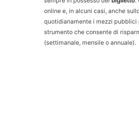
sempre in possesso del
biglietto
.
online e, in alcuni casi, anche sul
quotidianamente i mezzi pubblici
strumento che consente di risparmi
(settimanale, mensile o annuale).