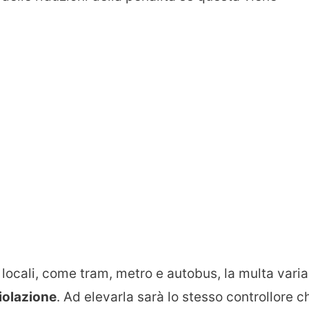
 locali, come tram, metro e autobus, la multa varia
iolazione
. Ad elevarla sarà lo stesso controllore c