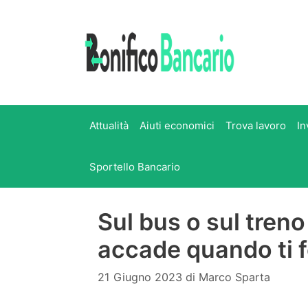
Vai
al
contenuto
Attualità
Aiuti economici
Trova lavoro
In
Sportello Bancario
Sul bus o sul treno
accade quando ti 
21 Giugno 2023
di
Marco Sparta