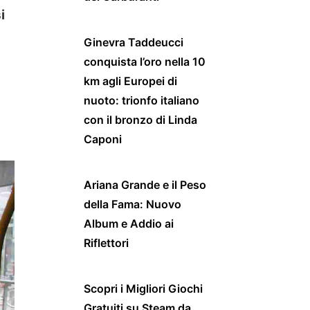
i
Ginevra Taddeucci
conquista l’oro nella 10
km agli Europei di
nuoto: trionfo italiano
con il bronzo di Linda
Caponi
Ariana Grande e il Peso
della Fama: Nuovo
Album e Addio ai
Riflettori
Scopri i Migliori Giochi
Gratuiti su Steam da