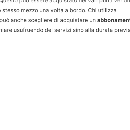
 Questo può essere acquistato nei vari punti vendi
lo stesso mezzo una volta a bordo. Chi utilizza
 può anche scegliere di acquistare un
abbonamen
are usufruendo dei servizi sino alla durata previ