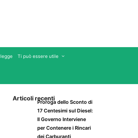
 legge
Ti può essere utile
Articoli recenti
Proroga dello Sconto di
17 Centesimi sul Diesel:
Il Governo Interviene
per Contenere i Rincari
dei Carburanti