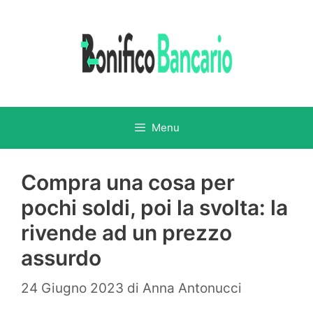
Vai
al
contenuto
Menu
Compra una cosa per
pochi soldi, poi la svolta: la
rivende ad un prezzo
assurdo
24 Giugno 2023
di
Anna Antonucci