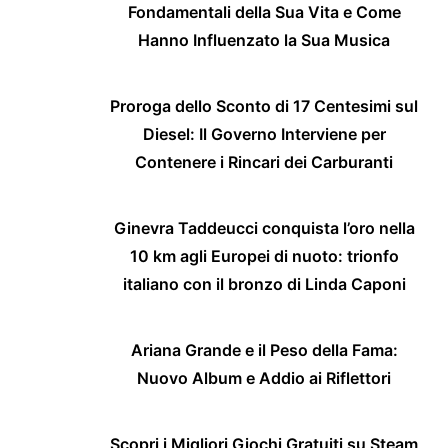
Fondamentali della Sua Vita e Come
Hanno Influenzato la Sua Musica
Proroga dello Sconto di 17 Centesimi sul
Diesel: Il Governo Interviene per
Contenere i Rincari dei Carburanti
Ginevra Taddeucci conquista l’oro nella
10 km agli Europei di nuoto: trionfo
italiano con il bronzo di Linda Caponi
Ariana Grande e il Peso della Fama:
Nuovo Album e Addio ai Riflettori
Scopri i Migliori Giochi Gratuiti su Steam