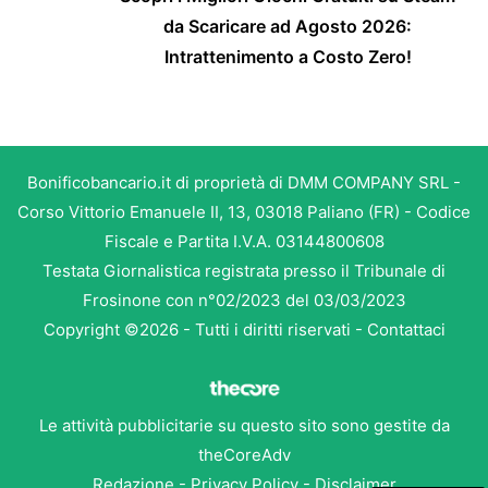
da Scaricare ad Agosto 2026:
Intrattenimento a Costo Zero!
Bonificobancario.it di proprietà di DMM COMPANY SRL -
Corso Vittorio Emanuele II, 13, 03018 Paliano (FR) - Codice
Fiscale e Partita I.V.A. 03144800608
Testata Giornalistica registrata presso il Tribunale di
Frosinone con n°02/2023 del 03/03/2023
Copyright ©2026 - Tutti i diritti riservati -
Contattaci
Le attività pubblicitarie su questo sito sono gestite da
theCoreAdv
Redazione
-
Privacy Policy
-
Disclaimer