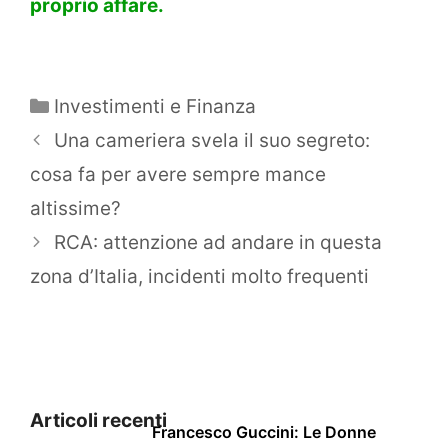
proprio affare.
Categorie
Investimenti e Finanza
Una cameriera svela il suo segreto:
cosa fa per avere sempre mance
altissime?
RCA: attenzione ad andare in questa
zona d’Italia, incidenti molto frequenti
Articoli recenti
Francesco Guccini: Le Donne