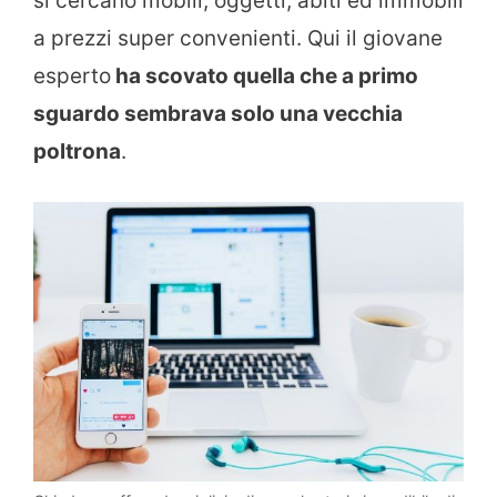
si cercano mobili, oggetti, abiti ed immobili
a prezzi super convenienti. Qui il giovane
esperto
ha scovato quella che a primo
sguardo sembrava solo una vecchia
poltrona
.