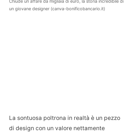
Chiude un affare da migliaia di euro, la storia incredibile di
un giovane designer (canva-bonificobancario.it)
La sontuosa poltrona in realtà è un pezzo
di design con un valore nettamente