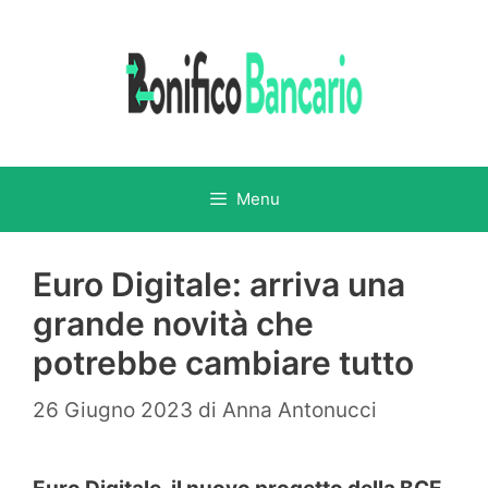
Vai
al
contenuto
Menu
Euro Digitale: arriva una
grande novità che
potrebbe cambiare tutto
26 Giugno 2023
di
Anna Antonucci