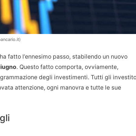
ncario.it)
ha fatto l’ennesimo passo, stabilendo un nuovo
giugno
. Questo fatto comporta, ovviamente,
rammazione degli investimenti. Tutti gli investito
ovata attenzione, ogni manovra e tutte le sue
gli