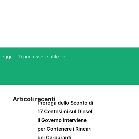
 legge
Ti può essere utile
Articoli recenti
Proroga dello Sconto di
17 Centesimi sul Diesel:
Il Governo Interviene
per Contenere i Rincari
dei Carburanti