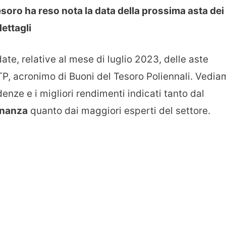
esoro ha reso nota la data della prossima asta dei
dettagli
ate, relative al mese di luglio 2023, delle aste
BTP, acronimo di Buoni del Tesoro Poliennali. Vedi
adenze e i migliori rendimenti indicati tanto dal
inanza
quanto dai maggiori esperti del settore.