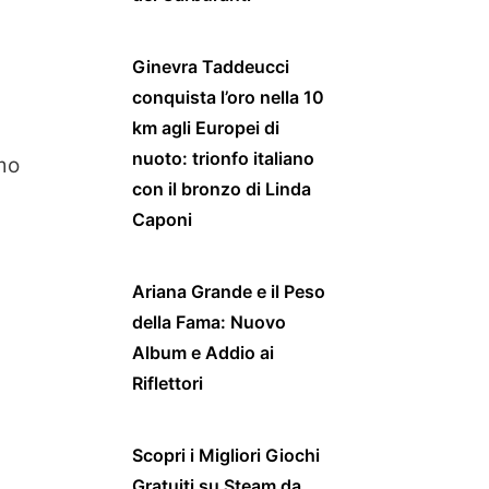
Ginevra Taddeucci
conquista l’oro nella 10
km agli Europei di
nuoto: trionfo italiano
amo
con il bronzo di Linda
Caponi
Ariana Grande e il Peso
della Fama: Nuovo
Album e Addio ai
Riflettori
Scopri i Migliori Giochi
Gratuiti su Steam da