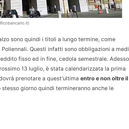
icobancario.it)
ialzo sono quindi i titoli a lungo termine, come
 Poliennali. Questi infatti sono obbligazioni a med
eddito fisso ed in fine, cedola semestrale. Adesso
prossimo 13 luglio, è stata calendarizzata la prima
i dovrà prenotare a quest’ultima
entro e non oltre il
lo stesso giorno quindi termineranno anche le