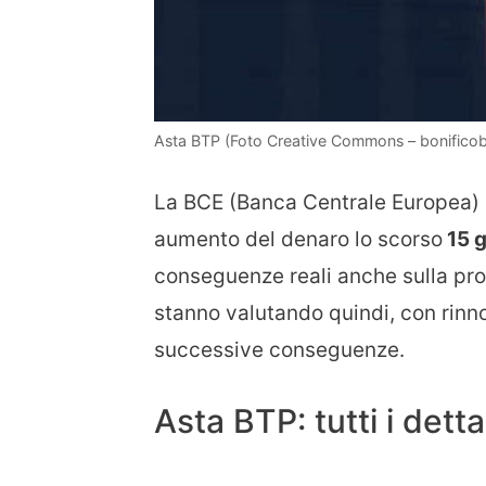
Asta BTP (Foto Creative Commons – bonificoba
La BCE (Banca Centrale Europea) 
aumento del denaro lo scorso
15 
conseguenze reali anche sulla prog
stanno valutando quindi, con rinn
successive conseguenze.
Asta BTP: tutti i detta