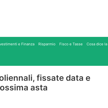
vestimenti e Finanza
Risparmio
Fisco e Tasse
Cosa dice la
liennali, fissate data e
rossima asta