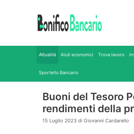
Vai
al
contenuto
Attualità
Aiuti economici
Trova lavoro
In
Sportello Bancario
Buoni del Tesoro Po
rendimenti della p
15 Luglio 2023
di
Giovanni Cardarello