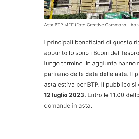
Asta BTP MEF (Foto Creative Commons – bonif
I principali beneficiari di questo r
appunto lo sono i Buoni del Tesoro
lungo termine. In aggiunta hanno r
parliamo delle date delle aste. Il 
asta estiva per BTP. Il pubblico s
12 luglio 2023
. Entro le 11.00 del
domande in asta.