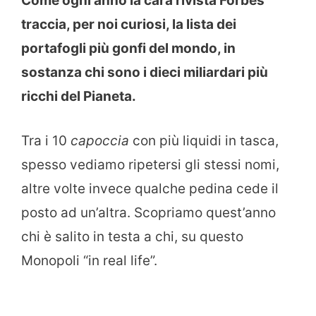
Come ogni anno la cara rivista Forbes
traccia, per noi curiosi, la lista dei
portafogli più gonfi del mondo, in
sostanza chi sono i dieci miliardari più
ricchi del Pianeta.
Tra i 10
capoccia
con più liquidi in tasca,
spesso vediamo ripetersi gli stessi nomi,
altre volte invece qualche pedina cede il
posto ad un’altra. Scopriamo quest’anno
chi è salito in testa a chi, su questo
Monopoli “in real life”.