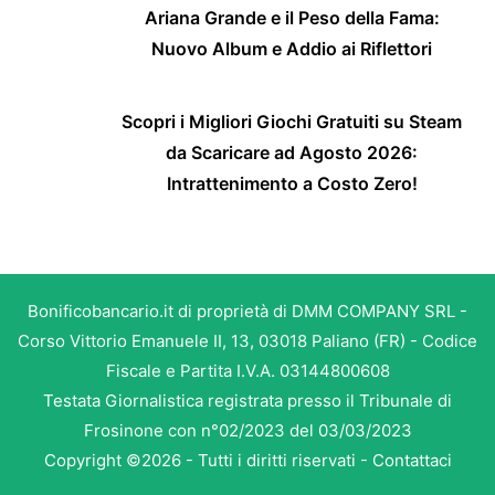
Ariana Grande e il Peso della Fama:
Nuovo Album e Addio ai Riflettori
Scopri i Migliori Giochi Gratuiti su Steam
da Scaricare ad Agosto 2026:
Intrattenimento a Costo Zero!
Bonificobancario.it di proprietà di DMM COMPANY SRL -
Corso Vittorio Emanuele II, 13, 03018 Paliano (FR) - Codice
Fiscale e Partita I.V.A. 03144800608
Testata Giornalistica registrata presso il Tribunale di
Frosinone con n°02/2023 del 03/03/2023
Copyright ©2026 - Tutti i diritti riservati -
Contattaci