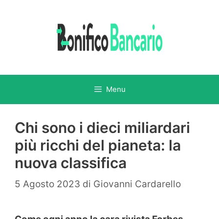
Vai
al
contenuto
Menu
Chi sono i dieci miliardari
più ricchi del pianeta: la
nuova classifica
5 Agosto 2023
di
Giovanni Cardarello