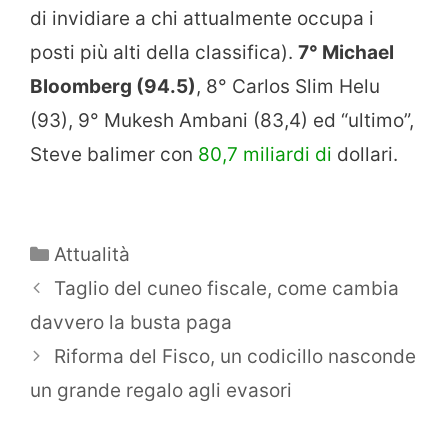
di invidiare a chi attualmente occupa i
posti più alti della classifica).
7° Michael
Bloomberg (94.5)
, 8° Carlos Slim Helu
(93), 9° Mukesh Ambani (83,4) ed “ultimo”,
Steve balimer con
80,7 miliardi di
dollari.
Categorie
Attualità
Taglio del cuneo fiscale, come cambia
davvero la busta paga
Riforma del Fisco, un codicillo nasconde
un grande regalo agli evasori