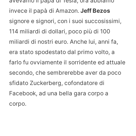
avevamo il papà di Tesla, ora abbiamo
invece il papà di Amazon.
Jeff Bezos
signore e signori, con i suoi succosissimi,
114 miliardi di dollari, poco più di 100
miliardi di nostri euro. Anche lui, anni fa,
era stato spodestato dal primo volto, a
farlo fu ovviamente il sorridente ed attuale
secondo, che sembrerebbe aver da poco
sfidato Zuckerberg, cofondatore di
Facebook, ad una bella gara corpo a
corpo.