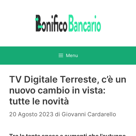
Vai
al
contenuto
Menu
TV Digitale Terreste, c’è un
nuovo cambio in vista:
tutte le novità
20 Agosto 2023
di
Giovanni Cardarello