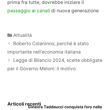
prima fra tutte, dovrebbe iniziare il
passaggio ai canali
di nuova generazione
Categorie
Attualità
Roberto Colaninno, perché è stato
importante nell’economia italiana
Legge di Bilancio 2024, scelte obbligate
per il Governo Meloni: il motivo
Articoli recenti
Ginevra Taddeucci conquista l’oro nella