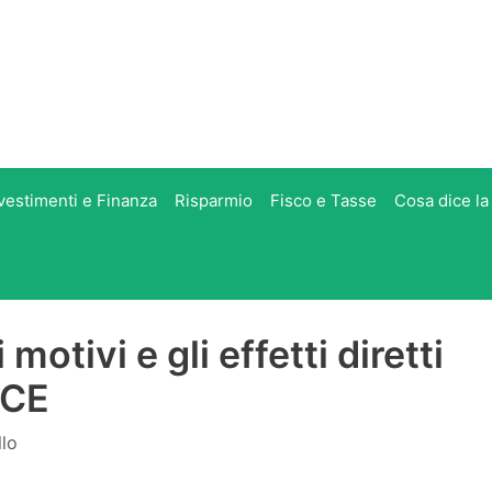
vestimenti e Finanza
Risparmio
Fisco e Tasse
Cosa dice la
 motivi e gli effetti diretti
BCE
llo