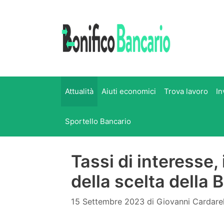
Vai
al
contenuto
Attualità
Aiuti economici
Trova lavoro
In
Sportello Bancario
Tassi di interesse, i
della scelta della 
15 Settembre 2023
di
Giovanni Cardare