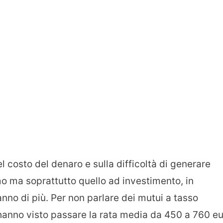
l costo del denaro e sulla difficoltà di generare
mo ma soprattutto quello ad investimento, in
anno di più. Per non parlare dei mutui a tasso
hanno visto passare la rata media da 450 a 760 e