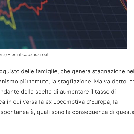
s) – bonificobancario.it
 acquisto delle famiglie, che genera stagnazione ne
nismo più temuto, la stagflazione. Ma va detto, c
ndante della scelta di aumentare il tasso di
ca in cui versa la ex Locomotiva d’Europa, la
spontanea è, quali sono le conseguenze di quest