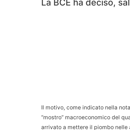
La BCE ha deciso, sale
Il motivo, come indicato nella nota
“mostro” macroeconomico del qual
arrivato a mettere il piombo nelle