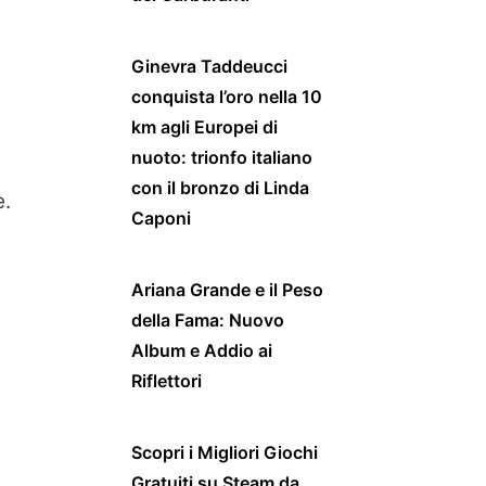
Ginevra Taddeucci
conquista l’oro nella 10
km agli Europei di
nuoto: trionfo italiano
con il bronzo di Linda
e.
Caponi
Ariana Grande e il Peso
della Fama: Nuovo
Album e Addio ai
Riflettori
Scopri i Migliori Giochi
Gratuiti su Steam da