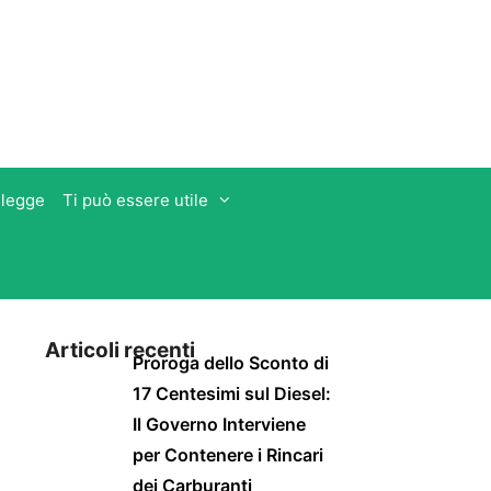
 legge
Ti può essere utile
Articoli recenti
Proroga dello Sconto di
17 Centesimi sul Diesel:
Il Governo Interviene
per Contenere i Rincari
dei Carburanti