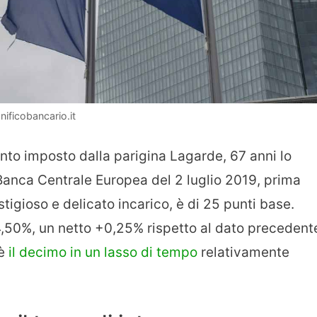
ificobancario.it
nto imposto dalla parigina Lagarde, 67 anni lo
Banca Centrale Europea del 2 luglio 2019, prima
stigioso e delicato incarico, è di 25 punti base.
4,50%, un netto +0,25% rispetto al dato precedent
 è
il decimo in un lasso di tempo
relativamente