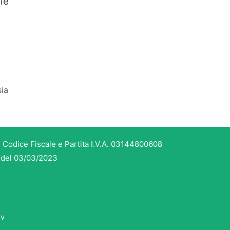
le
sia
 Codice Fiscale e Partita I.V.A. 03144800608
3 del 03/03/2023
dv