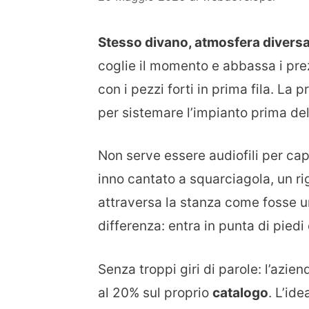
Stesso divano, atmosfera diversa
coglie il momento e abbassa i pre
con i pezzi forti in prima fila. La
per sistemare l’impianto prima dell
Non serve essere audiofili per cap
inno cantato a squarciagola, un ri
attraversa la stanza come fosse 
differenza: entra in punta di piedi 
Senza troppi giri di parole: l’azie
al 20% sul proprio
catalogo
. L’id