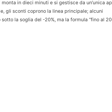
i monta in dieci minuti e si gestisce da un’unica ap
, gli sconti coprono la linea principale; alcuni
sotto la soglia del -20%, ma la formula “fino al 2