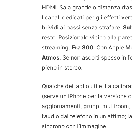
HDMI. Sala grande o distanza d’asc
I canali dedicati per gli effetti ver
brividi ai bassi senza strafare:
Sub
resto. Posizionalo vicino alla par
streaming:
Era 300
. Con Apple M
Atmos
. Se non ascolti spesso in
pieno in stereo.
Qualche dettaglio utile. La calibr
(serve un iPhone per la versione 
aggiornamenti, gruppi multiroom, r
l’audio dal telefono in un attimo; 
sincrono con l’immagine.