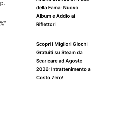
p.
della Fama: Nuovo
Album e Addio ai
0%”
Riflettori
Scopri i Migliori Giochi
Gratuiti su Steam da
Scaricare ad Agosto
2026: Intrattenimento a
Costo Zero!