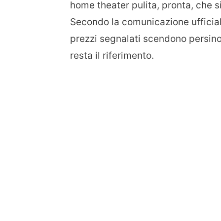
home theater pulita, pronta, che s
Secondo la comunicazione ufficiale
prezzi segnalati scendono persino 
resta il riferimento.