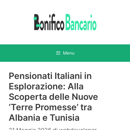
Vai
al
contenuto
Menu
Pensionati Italiani in
Esplorazione: Alla
Scoperta delle Nuove
‘Terre Promesse’ tra
Albania e Tunisia