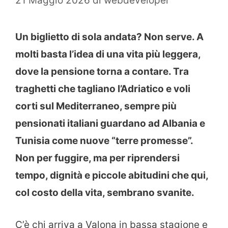
21 Maggio 2026
di
webdeveloper
Un biglietto di sola andata? Non serve. A
molti basta l’idea di una vita più leggera,
dove la pensione torna a contare. Tra
traghetti che tagliano l’Adriatico e voli
corti sul Mediterraneo, sempre più
pensionati italiani guardano ad Albania e
Tunisia come nuove “terre promesse”.
Non per fuggire, ma per riprendersi
tempo, dignità e piccole abitudini che qui,
col costo della vita, sembrano svanite.
C’è chi arriva a Valona in bassa stagione e