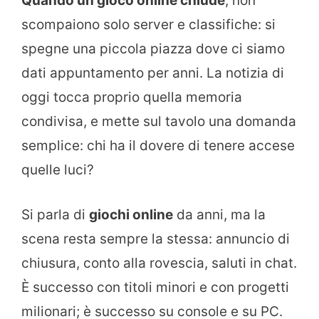
Quando un gioco online chiude
, non
scompaiono solo server e classifiche: si
spegne una piccola piazza dove ci siamo
dati appuntamento per anni. La notizia di
oggi tocca proprio quella memoria
condivisa, e mette sul tavolo una domanda
semplice: chi ha il dovere di tenere accese
quelle luci?
Si parla di
giochi online
da anni, ma la
scena resta sempre la stessa: annuncio di
chiusura, conto alla rovescia, saluti in chat.
È successo con titoli minori e con progetti
milionari; è successo su console e su PC.