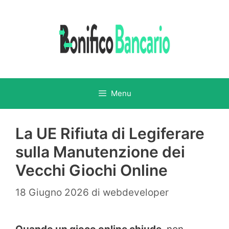
Vai
al
contenuto
Menu
La UE Rifiuta di Legiferare
sulla Manutenzione dei
Vecchi Giochi Online
18 Giugno 2026
di
webdeveloper