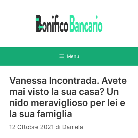
Vai
al
contenuto
Menu
Vanessa Incontrada. Avete
mai visto la sua casa? Un
nido meraviglioso per lei e
la sua famiglia
12 Ottobre 2021
di
Daniela