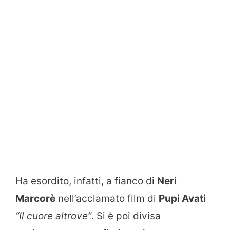
Ha esordito, infatti, a fianco di
Neri
Marcorè
nell’acclamato film di
Pupi Avati
“Il cuore altrove”
. Si è poi divisa