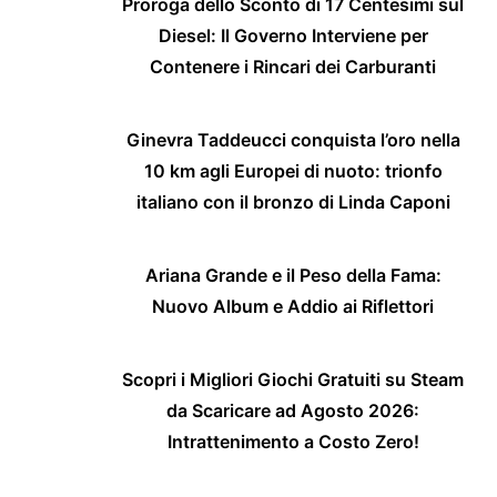
Proroga dello Sconto di 17 Centesimi sul
Diesel: Il Governo Interviene per
Contenere i Rincari dei Carburanti
Ginevra Taddeucci conquista l’oro nella
10 km agli Europei di nuoto: trionfo
italiano con il bronzo di Linda Caponi
Ariana Grande e il Peso della Fama:
Nuovo Album e Addio ai Riflettori
Scopri i Migliori Giochi Gratuiti su Steam
da Scaricare ad Agosto 2026:
Intrattenimento a Costo Zero!