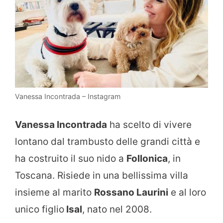
Vanessa Incontrada – Instagram
Vanessa Incontrada
ha scelto di vivere
lontano dal trambusto delle grandi città e
ha costruito il suo nido a
Follonica
, in
Toscana. Risiede in una bellissima villa
insieme al marito
Rossano Laurini
e al loro
unico figlio
Isal
, nato nel 2008.