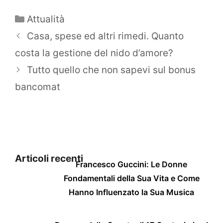
Categorie
Attualità
Casa, spese ed altri rimedi. Quanto
costa la gestione del nido d’amore?
Tutto quello che non sapevi sul bonus
bancomat
Articoli recenti
Francesco Guccini: Le Donne
Fondamentali della Sua Vita e Come
Hanno Influenzato la Sua Musica