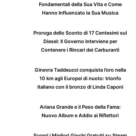
Fondamentali della Sua Vita e Come
Hanno Influenzato la Sua Musica
Proroga dello Sconto di 17 Centesimi sul
Diesel: Il Governo Interviene per
Contenere i Rincari dei Carburanti
Ginevra Taddeucci conquista l’oro nella
10 km agli Europei di nuoto: trionfo
italiano con il bronzo di Linda Caponi
Ariana Grande e il Peso della Fama:
Nuovo Album e Addio ai Riflettori
Scopri i Migliori Giochi Gratuiti su Steam