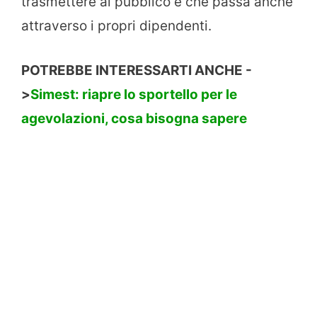
trasmettere al pubblico e che passa anche
attraverso i propri dipendenti.
POTREBBE INTERESSARTI ANCHE -
>
Simest: riapre lo sportello per le
agevolazioni, cosa bisogna sapere