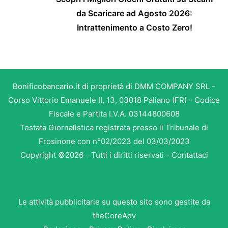
da Scaricare ad Agosto 2026:
Intrattenimento a Costo Zero!
Bonificobancario.it di proprietà di DMM COMPANY SRL -
Corso Vittorio Emanuele II, 13, 03018 Paliano (FR) - Codice
Fiscale e Partita I.V.A. 03144800608
Testata Giornalistica registrata presso il Tribunale di
Frosinone con n°02/2023 del 03/03/2023
Copyright ©2026 - Tutti i diritti riservati -
Contattaci
Le attività pubblicitarie su questo sito sono gestite da
theCoreAdv
Redazione
-
Privacy Policy
-
Disclaimer