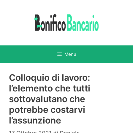
Vai
al
contenuto
Menu
Colloquio di lavoro:
l’elemento che tutti
sottovalutano che
potrebbe costarvi
l’assunzione