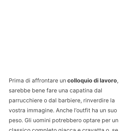
Prima di affrontare un
colloquio di lavoro
,
sarebbe bene fare una capatina dal
parrucchiere o dal barbiere, rinverdire la
vostra immagine. Anche l’outfit ha un suo
peso. Gli uomini potrebbero optare per un
classico completo giacca e cravatta o, se