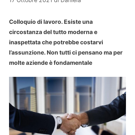
17 Ottobre 2021
di
Daniela
Colloquio di lavoro. Esiste una
circostanza del tutto moderna e
inaspettata che potrebbe costarvi
l’assunzione. Non tutti ci pensano ma per
molte aziende è fondamentale