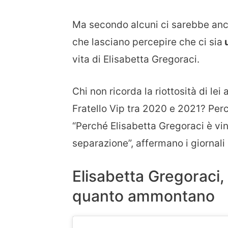
Ma secondo alcuni ci sarebbe anche
che lasciano percepire che ci sia
u
vita di Elisabetta Gregoraci.
Chi non ricorda la riottosità di lei 
Fratello Vip tra 2020 e 2021? Perch
“Perché Elisabetta Gregoraci è vin
separazione”, affermano i giornali 
Elisabetta Gregoraci,
quanto ammontano