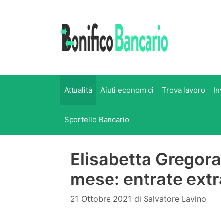
Vai
al
contenuto
Attualità
Aiuti economici
Trova lavoro
In
Sportello Bancario
Elisabetta Gregora
mese: entrate extr
21 Ottobre 2021
di
Salvatore Lavino