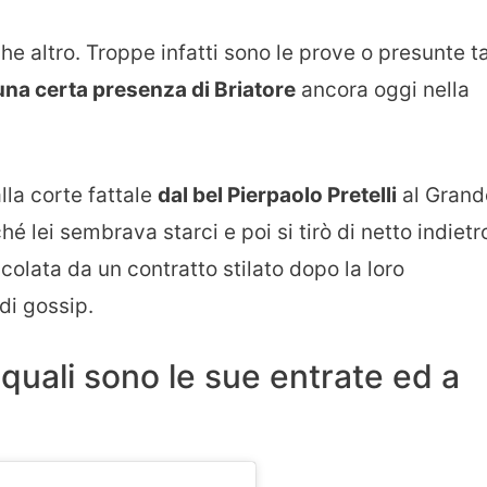
 altro. Troppe infatti sono le prove o presunte ta
na certa presenza di Briatore
ancora oggi nella
alla corte fattale
dal bel Pierpaolo Pretelli
al Grand
é lei sembrava starci e poi si tirò di netto indietr
colata da un contratto stilato dopo la loro
di gossip.
 quali sono le sue entrate ed a