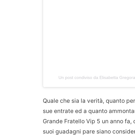
Un post condiviso da Elisabetta Gregora
Quale che sia la verità, quanto pe
sue entrate ed a quanto ammontan
Grande Fratello Vip 5 un anno fa, 
suoi guadagni pare siano consider