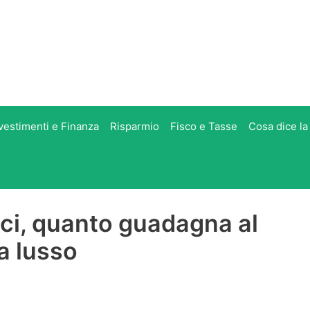
vestimenti e Finanza
Risparmio
Fisco e Tasse
Cosa dice la
ci, quanto guadagna al
a lusso