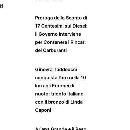
ti
Proroga dello Sconto di
17 Centesimi sul Diesel:
Il Governo Interviene
per Contenere i Rincari
dei Carburanti
Ginevra Taddeucci
conquista l’oro nella 10
km agli Europei di
nuoto: trionfo italiano
con il bronzo di Linda
Caponi
Ariana Grande e il Peso