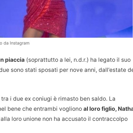
o da Instagram
on piaccia
(soprattutto a lei, n.d.r.) ha legato il suo
 due sono stati sposati per nove anni, dall’estate d
tra i due ex coniugi è rimasto ben saldo. La
 nel bene che entrambi vogliono
al loro figlio, Nath
dalla loro unione non ha accusato il contraccolpo