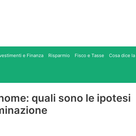
vestimenti e Finanza
Risparmio
Fisco e Tasse
Cosa dice la
ome: quali sono le ipotesi
minazione