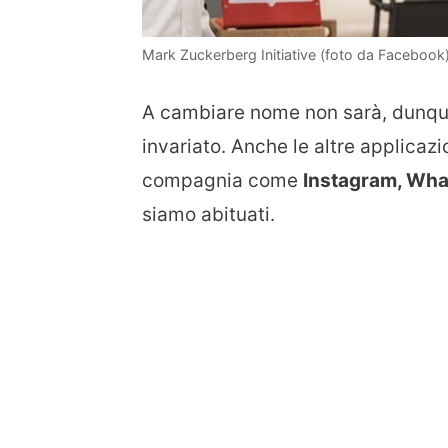
Mark Zuckerberg Initiative (foto da Facebook
A cambiare nome non sarà, dunque, 
invariato. Anche le altre applicazio
compagnia come
Instagram, Wh
siamo abituati.