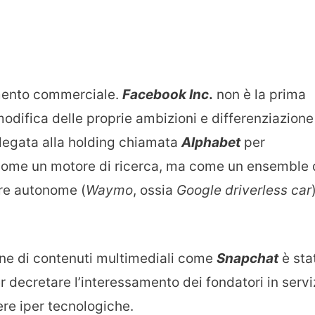
imento commerciale.
Facebook Inc
.
non è la prima
difica delle proprie ambizioni e differenziazione
legata alla holding chiamata
Alphabet
per
 come un motore di ricerca, ma come un ensemble 
re autonome (
Waymo
, ossia
Google driverless car
one di contenuti multimediali come
Snapchat
è sta
 decretare l’interessamento dei fondatori in servi
re iper tecnologiche.