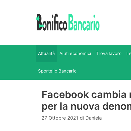
Vai
al
contenuto
Attualità
Aiuti economici
Trova lavoro
In
Sportello Bancario
Facebook cambia n
per la nuova deno
27 Ottobre 2021
di
Daniela