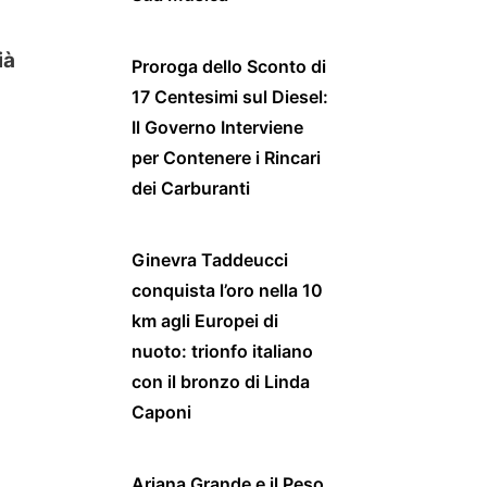
ià
Proroga dello Sconto di
17 Centesimi sul Diesel:
Il Governo Interviene
per Contenere i Rincari
dei Carburanti
Ginevra Taddeucci
conquista l’oro nella 10
km agli Europei di
nuoto: trionfo italiano
con il bronzo di Linda
Caponi
Ariana Grande e il Peso