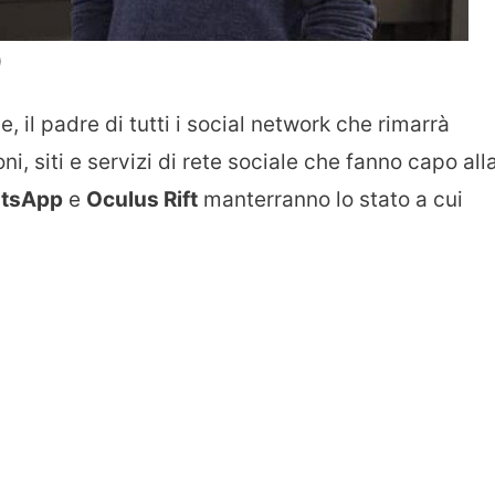
)
il padre di tutti i social network che rimarrà
ni, siti e servizi di rete sociale che fanno capo all
atsApp
e
Oculus Rift
manterranno lo stato a cui