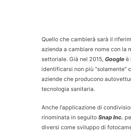
Quello che cambierà sarà il rifer
azienda a cambiare nome con la mo
settoriale. Già nel 2015,
Google
è 
identificarsi non più “solamente”
aziende che producono autovettu
tecnologia sanitaria.
Anche l’applicazione di condivisi
rinominata in seguito
Snap Inc.
per
diversi come sviluppo di fotocame