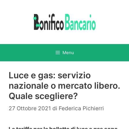
Vai
al
contenuto
Menu
Luce e gas: servizio
nazionale o mercato libero.
Quale scegliere?
27 Ottobre 2021
di
Federica Pichierri