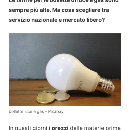
Le tariffe per le bollette di luce e gas sono
sempre più alte. Ma cosa scegliere tra
servizio nazionale e mercato libero?
bollette luce e gas – Pixabay
In questi giorni i
prezzi
delle materie prime