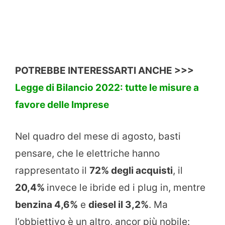
POTREBBE INTERESSARTI ANCHE >>>
Legge di Bilancio 2022: tutte le misure a
favore delle Imprese
Nel quadro del mese di agosto, basti
pensare, che le elettriche hanno
rappresentato il
72% degli acquisti
, il
20,4%
invece le ibride ed i plug in, mentre
benzina 4,6%
e
diesel il 3,2%
. Ma
l’obbiettivo è un altro, ancor più nobile: