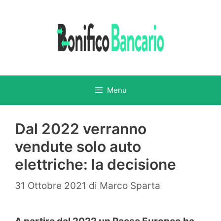
Vai
al
contenuto
Menu
Dal 2022 verranno
vendute solo auto
elettriche: la decisione
31 Ottobre 2021
di
Marco Sparta