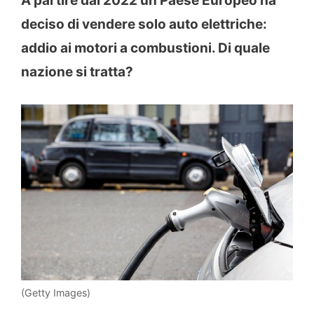
A partire dal 2022 un Paese Europeo ha
deciso di vendere solo auto elettriche:
addio ai motori a combustioni. Di quale
nazione si tratta?
(Getty Images)