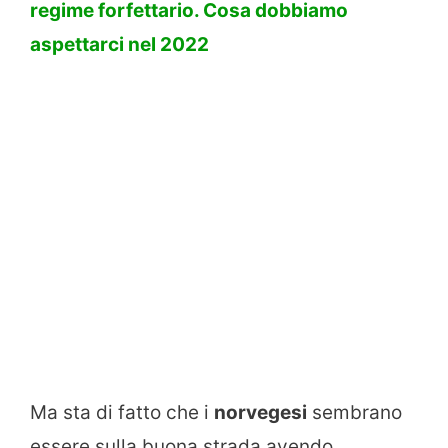
regime forfettario. Cosa dobbiamo
aspettarci nel 2022
Ma sta di fatto che i
norvegesi
sembrano
essere sulla buona strada avendo