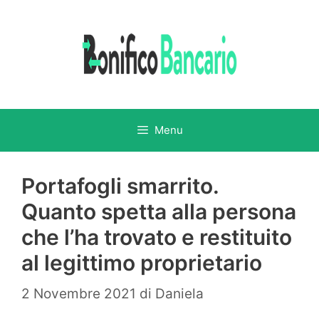
Vai
al
contenuto
Menu
Portafogli smarrito.
Quanto spetta alla persona
che l’ha trovato e restituito
al legittimo proprietario
2 Novembre 2021
di
Daniela