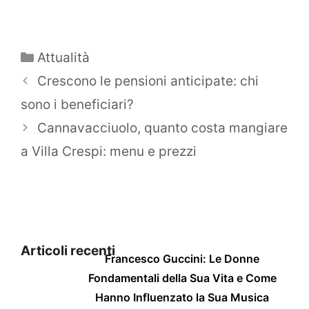
Categorie
Attualità
Crescono le pensioni anticipate: chi
sono i beneficiari?
Cannavacciuolo, quanto costa mangiare
a Villa Crespi: menu e prezzi
Articoli recenti
Francesco Guccini: Le Donne
Fondamentali della Sua Vita e Come
Hanno Influenzato la Sua Musica