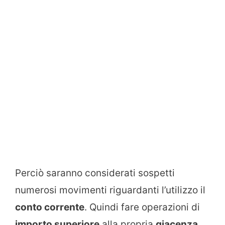
Perciò saranno considerati sospetti
numerosi movimenti riguardanti l’utilizzo il
conto corrente
. Quindi fare operazioni di
importo superiore
alla propria
giacenza