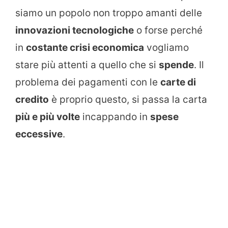
siamo un popolo non troppo amanti delle
innovazioni tecnologiche
o forse perché
in
costante crisi economica
vogliamo
stare più attenti a quello che si
spende
. Il
problema dei pagamenti con le
carte di
credito
è proprio questo, si passa la carta
più e più volte
incappando in
spese
eccessive
.