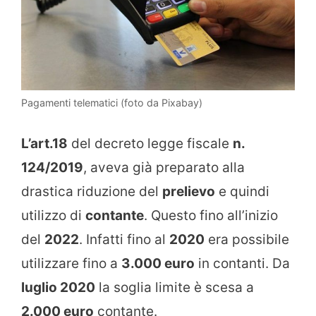
Pagamenti telematici (foto da Pixabay)
L’art.18
del decreto legge fiscale
n.
124/2019
, aveva già preparato alla
drastica riduzione del
prelievo
e quindi
utilizzo di
contante
. Questo fino all’inizio
del
2022
. Infatti fino al
2020
era possibile
utilizzare fino a
3.000 euro
in contanti. Da
luglio 2020
la soglia limite è scesa a
2.000 euro
contante.