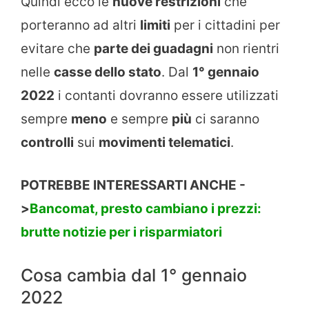
Quindi ecco le
nuove restrizioni
che
porteranno ad altri
limiti
per i cittadini per
evitare che
parte dei guadagni
non rientri
nelle
casse dello stato
. Dal
1° gennaio
2022
i contanti dovranno essere utilizzati
sempre
meno
e sempre
più
ci saranno
controlli
sui
movimenti telematici
.
POTREBBE INTERESSARTI ANCHE -
>
Bancomat, presto cambiano i prezzi:
brutte notizie per i risparmiatori
Cosa cambia dal 1° gennaio
2022