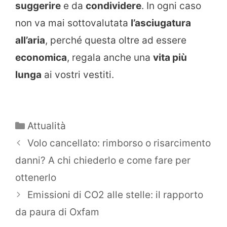
suggerire
e da
condividere
. In ogni caso
non va mai sottovalutata
l’asciugatura
all’aria
, perché questa oltre ad essere
economica
, regala anche una
vita più
lunga
ai vostri vestiti.
Categorie
Attualità
Volo cancellato: rimborso o risarcimento
danni? A chi chiederlo e come fare per
ottenerlo
Emissioni di CO2 alle stelle: il rapporto
da paura di Oxfam