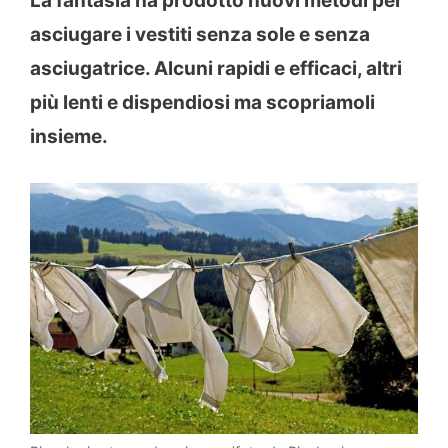
La fantasia ha prodotto nuovi metodi per
asciugare i vestiti senza sole e senza
asciugatrice. Alcuni rapidi e efficaci, altri
più lenti e dispendiosi ma scopriamoli
insieme.