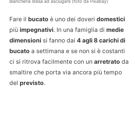
Biancheria stesa ad asciugare (foto da Pixabay)
Fare il
bucato
è uno dei doveri
domestici
più
impegnativi
. In una famiglia di
medie
dimensioni
si fanno dai
4 agli 8 carichi di
bucato
a settimana e se non si è costanti
ci si ritrova facilmente con un
arretrato
da
smaltire che porta via ancora più tempo
del
previsto
.