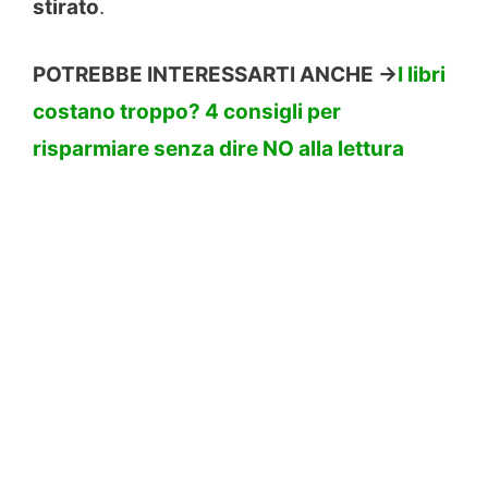
stirato
.
POTREBBE INTERESSARTI ANCHE ->
I libri
costano troppo? 4 consigli per
risparmiare senza dire NO alla lettura