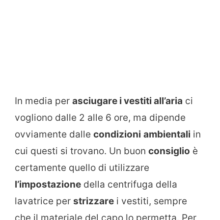
In media per
asciugare i vestiti all’aria
ci
vogliono dalle 2 alle 6 ore, ma dipende
ovviamente dalle
condizioni
ambientali
in
cui questi si trovano. Un buon
consiglio
è
certamente quello di utilizzare
l’impostazione
della centrifuga della
lavatrice per
strizzare
i vestiti, sempre
che il materiale del capo lo permetta. Per