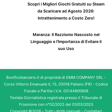
Scopri i Migliori Giochi Gratuiti su Steam
da Scaricare ad Agosto 2026:
Intrattenimento a Costo Zero!
Maranza: Il Razzismo Nascosto nel
Linguaggio e l’Importanza di Evitare il
suo Uso
Bonificobancario.it di proprietà di DMM COMPANY SRL -
Corso Vittorio Emanuele II, 13, 03018 Paliano (FR) - Codice
Fiscale e Partita I.V.A. 03144800608
Testata Giornalistica registrata presso il Tribunale di
Frosinone con n°02/2023 del 03/03/2023
Copyright ©2026 - Tutti i diritti riservati -
Contattaci