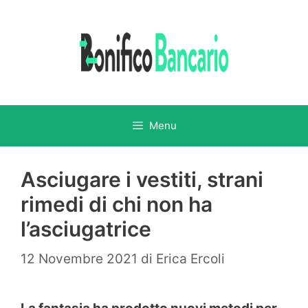
Vai
al
contenuto
Menu
Asciugare i vestiti, strani
rimedi di chi non ha
l’asciugatrice
12 Novembre 2021
di
Erica Ercoli