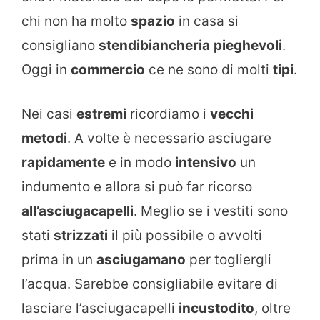
chi non ha molto
spazio
in casa si
consigliano
stendibiancheria
pieghevoli
.
Oggi in
commercio
ce ne sono di molti
tipi
.
Nei casi
estremi
ricordiamo i
vecchi
metodi
. A volte è necessario asciugare
rapidamente
e in modo
intensivo
un
indumento e allora si può far ricorso
all’asciugacapelli
. Meglio se i vestiti sono
stati
strizzati
il più possibile o avvolti
prima in un
asciugamano
per togliergli
l’acqua. Sarebbe consigliabile evitare di
lasciare l’asciugacapelli
incustodito
, oltre