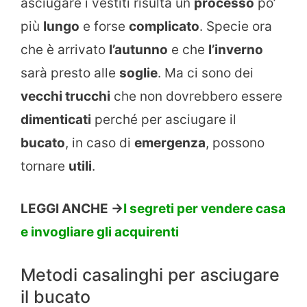
asciugare i vestiti risulta un
processo
po’
più
lungo
e forse
complicato
. Specie ora
che è arrivato
l’autunno
e che
l’inverno
sarà presto alle
soglie
. Ma ci sono dei
vecchi trucchi
che non dovrebbero essere
dimenticati
perché per asciugare il
bucato
, in caso di
emergenza
, possono
tornare
utili
.
LEGGI ANCHE ->
I segreti per vendere casa
e invogliare gli acquirenti
Metodi casalinghi per asciugare
il bucato