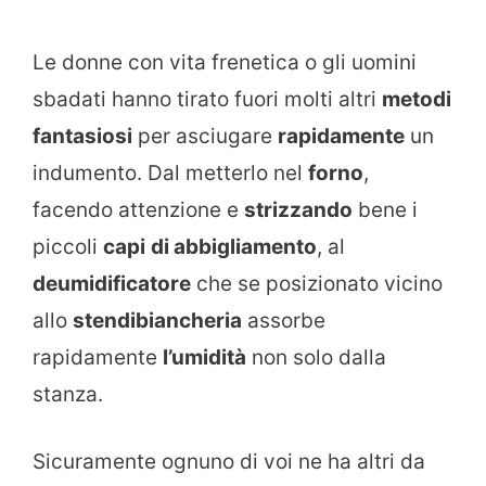
Le donne con vita frenetica o gli uomini
sbadati hanno tirato fuori molti altri
metodi
fantasiosi
per asciugare
rapidamente
un
indumento. Dal metterlo nel
forno
,
facendo attenzione e
strizzando
bene i
piccoli
capi
di abbigliamento
, al
deumidificatore
che se posizionato vicino
allo
stendibiancheria
assorbe
rapidamente
l’umidità
non solo dalla
stanza.
Sicuramente ognuno di voi ne ha altri da