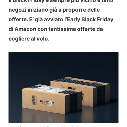
Il Black Friday è sempre più vicino e tanti
negozi iniziano già a proporre delle
offerte. E’ già avviato l’Early Black Friday
di Amazon con tantissime offerte da
cogliere al volo.