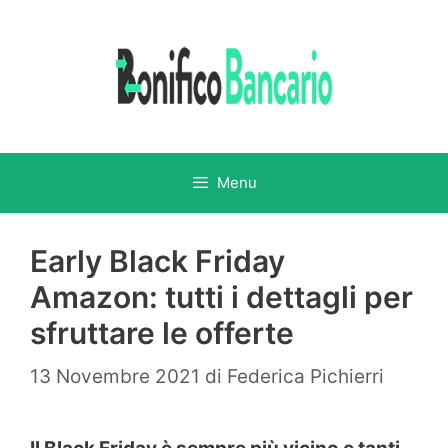
Vai
al
contenuto
Menu
Early Black Friday
Amazon: tutti i dettagli per
sfruttare le offerte
13 Novembre 2021
di
Federica Pichierri