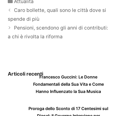
Categorie
Attualità
Caro bollette, quali sono le città dove si
spende di più
Pensioni, scendono gli anni di contributi:
a chi è rivolta la riforma
Articoli recenti
Francesco Guccini: Le Donne
Fondamentali della Sua Vita e Come
Hanno Influenzato la Sua Musica
Proroga dello Sconto di 17 Centesimi sul
Diesel: Il Governo Interviene per