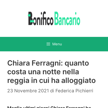
Vai
al
contenuto
Menu
Chiara Ferragni: quanto
costa una notte nella
reggia in cui ha alloggiato
23 Novembre 2021
di
Federica Pichierri