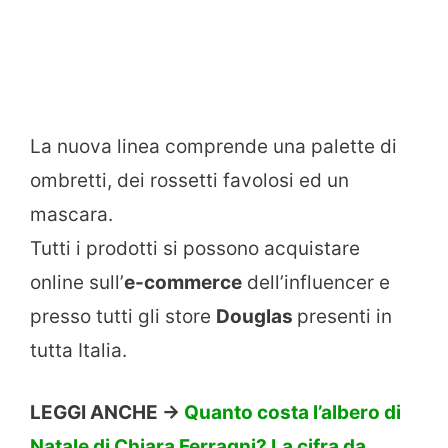
La nuova linea comprende una palette di
ombretti, dei rossetti favolosi ed un
mascara.
Tutti i prodotti si possono acquistare
online sull’
e-commerce
dell’influencer e
presso tutti gli store
Douglas
presenti in
tutta Italia.
LEGGI ANCHE ->
Quanto costa l’albero di
Natale di Chiara Ferragni? La cifra da