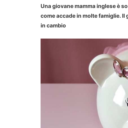
Una giovane mamma inglese è solita
come accade in molte famiglie. Il 
in cambio