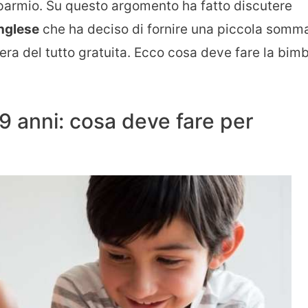
isparmio. Su questo argomento ha fatto discutere
nglese
che ha deciso di fornire una piccola somm
iera del tutto gratuita. Ecco cosa deve fare la bim
i 9 anni: cosa deve fare per