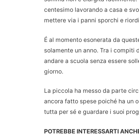
centesimo lavorando a casa e sv
mettere via i panni sporchi e rior
É al momento esonerata da queste a
solamente un anno. Tra i compiti 
andare a scuola senza essere solle
giorno.
La piccola ha messo da parte cir
ancora fatto spese poiché ha un o
tutta per sé e guardare i suoi prog
POTREBBE INTERESSARTI ANCHE