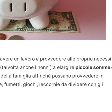
avere un lavoro e provvedere alle proprie necessi
(talvolta anche i nonni) a elargire
piccole somme 
della famiglia affinché possano provvedere in
e, fumetti, giochi, leccornie da dividere con gli