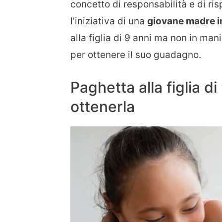
concetto di responsabilità e di r
l’iniziativa di una
giovane madre i
alla figlia di 9 anni ma non in man
per ottenere il suo guadagno.
Paghetta alla figlia d
ottenerla