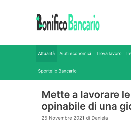
Vai
al
contenuto
Attualità
Aiuti economici
Trova lavoro
In
Sportello Bancario
Mette a lavorare le 
opinabile di una 
25 Novembre 2021
di
Daniela