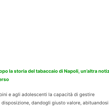
opo la storia del tabaccaio di Napoli, un’altra noti
verso
ini e agli adolescenti la capacità di gestire
disposizione, dandogli giusto valore, abituandosi