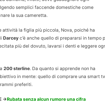
olgendo semplici faccende domestiche come
dinare la sua cameretta.
ttività la figlia più piccola, Nova, poiché ha
di
Darcey
c’è anche quello di prepararsi in tempo 
citata più del dovuto, lavarsi i denti e leggere og
ca
200 sterline
. Da quanto si apprende non ha
biettivo in mente: quello di comprare una smart t
rammi preferiti.
 ->
Rubata senza alcun rumore una cifra