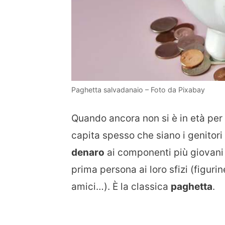
Paghetta salvadanaio – Foto da Pixabay
Quando ancora non si è in età per 
capita spesso che siano i genitori 
denaro
ai componenti più giovani 
prima persona ai loro sfizi (figurin
amici…). È la classica
paghetta
.