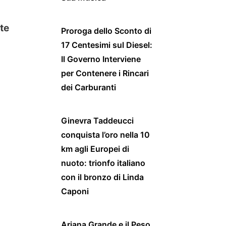
nte
Proroga dello Sconto di
17 Centesimi sul Diesel:
Il Governo Interviene
per Contenere i Rincari
dei Carburanti
Ginevra Taddeucci
conquista l’oro nella 10
km agli Europei di
nuoto: trionfo italiano
con il bronzo di Linda
Caponi
Ariana Grande e il Peso