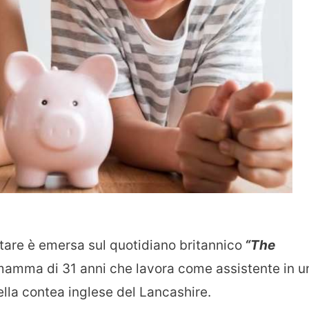
tare è emersa sul quotidiano britannico
“The
amma di 31 anni che lavora come assistente in u
ella contea inglese del Lancashire.