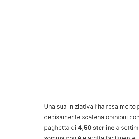
Una sua iniziativa l’ha resa molto
decisamente scatena opinioni contr
paghetta di
4,50 sterline
a setti
somma non è elargita facilmente.