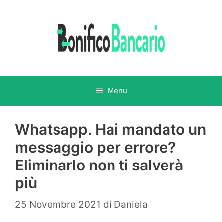
Vai
al
contenuto
Menu
Whatsapp. Hai mandato un
messaggio per errore?
Eliminarlo non ti salverà
più
25 Novembre 2021
di
Daniela