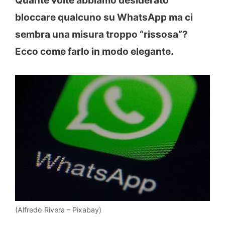
Quante volte abbiamo desiderato
bloccare qualcuno su WhatsApp ma ci
sembra una misura troppo “rissosa”?
Ecco come farlo in modo elegante.
(Alfredo Rivera – Pixabay)