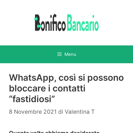
Vai
al
contenuto
Menu
WhatsApp, così si possono
bloccare i contatti
“fastidiosi”
8 Novembre 2021
di
Valentina T