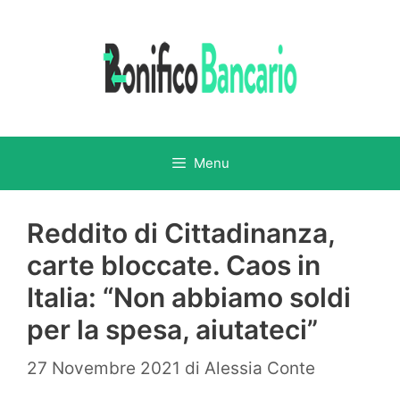
Vai
al
contenuto
Menu
Reddito di Cittadinanza,
carte bloccate. Caos in
Italia: “Non abbiamo soldi
per la spesa, aiutateci”
27 Novembre 2021
di
Alessia Conte