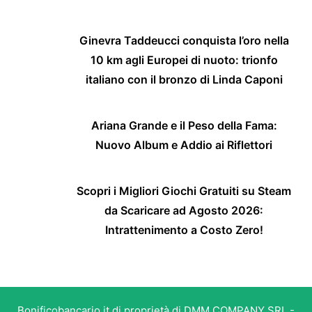
Ginevra Taddeucci conquista l’oro nella
10 km agli Europei di nuoto: trionfo
italiano con il bronzo di Linda Caponi
Ariana Grande e il Peso della Fama:
Nuovo Album e Addio ai Riflettori
Scopri i Migliori Giochi Gratuiti su Steam
da Scaricare ad Agosto 2026:
Intrattenimento a Costo Zero!
Bonificobancario.it di proprietà di DMM COMPANY SRL -