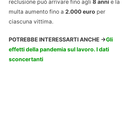
reclusione può arrivare fino agli
8 anni
e la
multa aumento fino a
2.000 euro
per
ciascuna vittima.
POTREBBE INTERESSARTI ANCHE ->
Gli
effetti della pandemia sul lavoro. I dati
sconcertanti