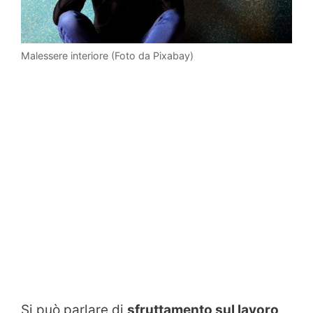
Malessere interiore (Foto da Pixabay)
Si può parlare di
sfruttamento sul lavoro