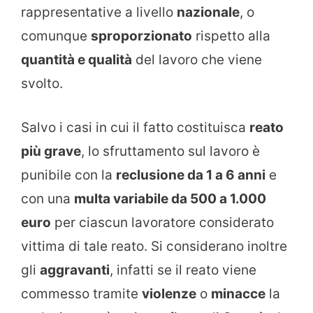
rappresentative a livello
nazionale
, o
comunque
sproporzionato
rispetto alla
quantità e qualità
del lavoro che viene
svolto.
Salvo i casi in cui il fatto costituisca
reato
più grave
, lo sfruttamento sul lavoro è
punibile con la
reclusione da 1 a 6 anni
e
con una
multa variabile da 500 a 1.000
euro
per ciascun lavoratore considerato
vittima di tale reato. Si considerano inoltre
gli
aggravanti
, infatti se il reato viene
commesso tramite
violenze
o
minacce
la