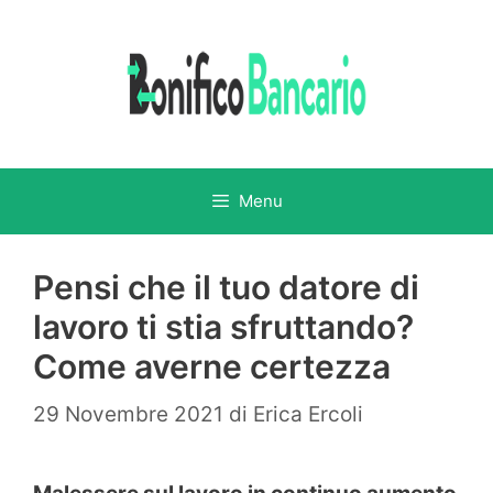
Vai
al
contenuto
Menu
Pensi che il tuo datore di
lavoro ti stia sfruttando?
Come averne certezza
29 Novembre 2021
di
Erica Ercoli