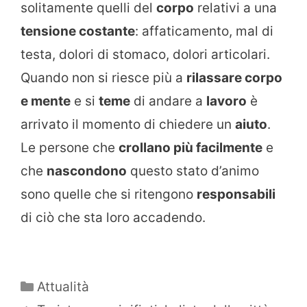
solitamente quelli del
corpo
relativi a una
tensione costante
: affaticamento, mal di
testa, dolori di stomaco, dolori articolari.
Quando non si riesce più a
rilassare corpo
e mente
e si
teme
di andare a
lavoro
è
arrivato il momento di chiedere un
aiuto
.
Le persone che
crollano più facilmente
e
che
nascondono
questo stato d’animo
sono quelle che si ritengono
responsabili
di ciò che sta loro accadendo.
Categorie
Attualità