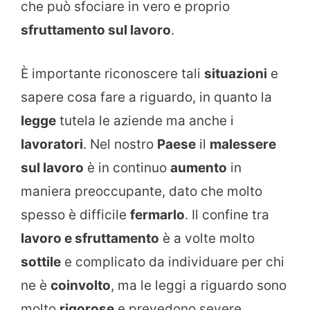
che può sfociare in vero e proprio
sfruttamento sul lavoro
.
Ѐ importante riconoscere tali
situazioni
e
sapere cosa fare a riguardo, in quanto la
legge
tutela le aziende ma anche i
lavoratori
. Nel nostro
Paese
il
malessere
sul lavoro
è in continuo
aumento
in
maniera preoccupante, dato che molto
spesso è difficile
fermarlo
. Il confine tra
lavoro e sfruttamento
è a volte molto
sottile
e complicato da individuare per chi
ne è
coinvolto
, ma le leggi a riguardo sono
molto
rigorose
e prevedono severe