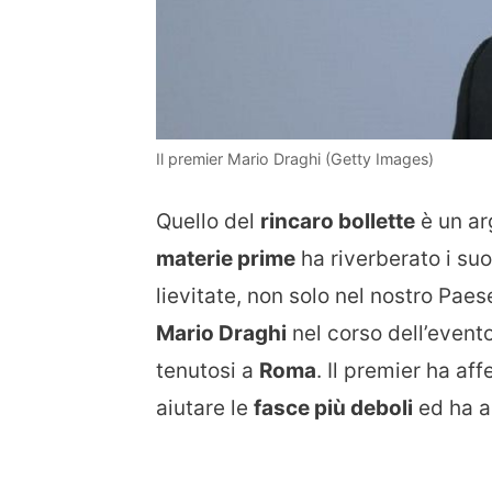
Il premier Mario Draghi (Getty Images)
Quello del
rincaro bollette
è un ar
materie prime
ha riverberato i suo
lievitate, non solo nel nostro Paes
Mario Draghi
nel corso dell’evento
tenutosi a
Roma
. Il premier ha af
aiutare le
fasce più deboli
ed ha 