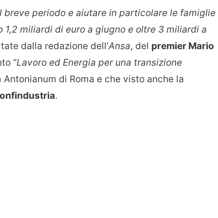
el breve periodo e aiutare in particolare le famiglie
1,2 miliardi di euro a giugno e oltre 3 miliardi a
rtate dalla redazione dell’
Ansa
, del
premier Mario
to “
Lavoro ed Energia per una transizione
ium Antonianum di Roma e che visto anche la
onfindustria
.