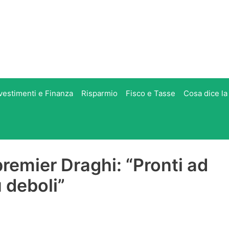
vestimenti e Finanza
Risparmio
Fisco e Tasse
Cosa dice la
 premier Draghi: “Pronti ad
ù deboli”