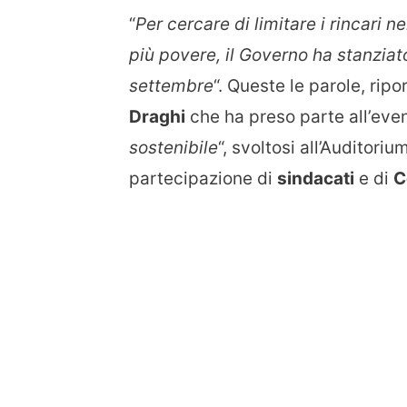
“
Per cercare di limitare i rincari n
più povere, il Governo ha stanziato 
settembre
“. Queste le parole, ripo
Draghi
che ha preso parte all’even
sostenibile
“, svoltosi all’Auditor
partecipazione di
sindacati
e di
C