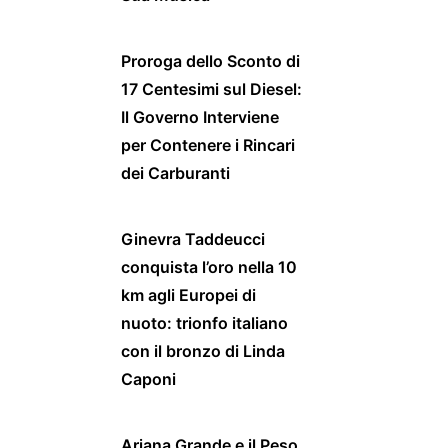
Proroga dello Sconto di
17 Centesimi sul Diesel:
Il Governo Interviene
per Contenere i Rincari
dei Carburanti
Ginevra Taddeucci
conquista l’oro nella 10
km agli Europei di
nuoto: trionfo italiano
con il bronzo di Linda
Caponi
Ariana Grande e il Peso