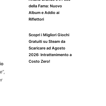
della Fama: Nuovo
Album e Addio ai
Riflettori
Scopri i Migliori Giochi
Gratuiti su Steam da
Scaricare ad Agosto
2026: Intrattenimento a
Costo Zero!
io
le
“,
r