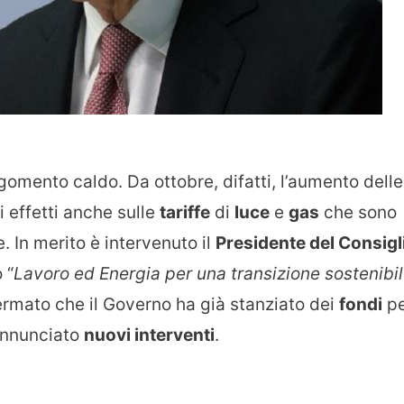
gomento caldo. Da ottobre, difatti, l’aumento delle
i effetti anche sulle
tariffe
di
luce
e
gas
che sono
e. In merito è intervenuto il
Presidente del Consigl
 “
Lavoro ed Energia per una transizione sostenibi
fermato che il Governo ha già stanziato dei
fondi
pe
annunciato
nuovi interventi
.