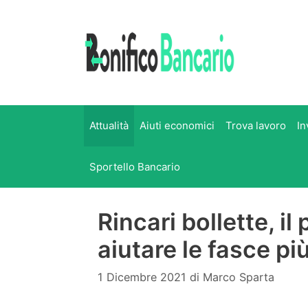
Vai
al
contenuto
Attualità
Aiuti economici
Trova lavoro
In
Sportello Bancario
Rincari bollette, il
aiutare le fasce pi
1 Dicembre 2021
di
Marco Sparta