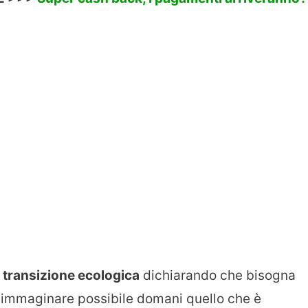
a
transizione ecologica
dichiarando che bisogna
d immaginare possibile domani quello che è