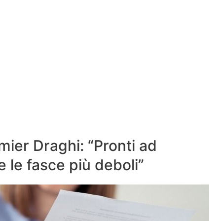
emier Draghi: “Pronti ad
e le fasce più deboli”