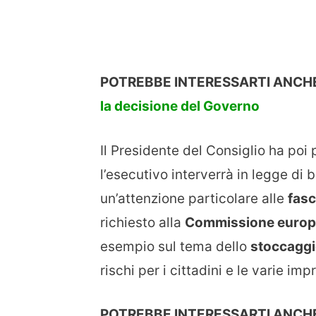
POTREBBE INTERESSARTI ANCH
la decisione del Governo
Il Presidente del Consiglio ha poi
l’esecutivo interverrà in legge di 
un’attenzione particolare alle
fasc
richiesto alla
Commissione euro
esempio sul tema dello
stoccagg
rischi per i cittadini e le varie imp
POTREBBE INTERESSARTI ANCH