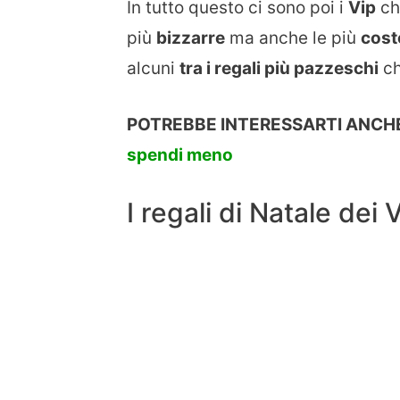
In tutto questo ci sono poi i
Vip
ch
più
bizzarre
ma anche le più
cost
alcuni
tra i regali più pazzeschi
ch
POTREBBE INTERESSARTI ANCHE
spendi meno
I regali di Natale dei 