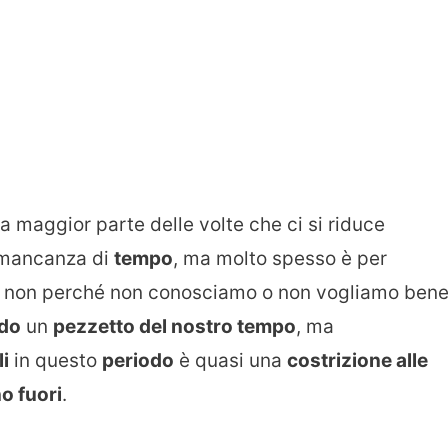
la maggior parte delle volte che ci si riduce
 mancanza di
tempo
, ma molto spesso è per
 non perché non conosciamo o non vogliamo ben
ndo
un
pezzetto del nostro tempo
, ma
li
in questo
periodo
è quasi una
costrizione alle
o fuori
.