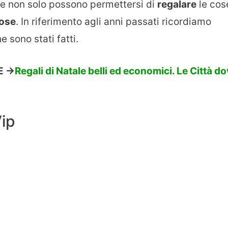
e non solo possono permettersi di
regalare
le cos
ose
. In riferimento agli anni passati ricordiamo
e sono stati fatti.
 ->
Regali di Natale belli ed economici. Le Città d
Vip