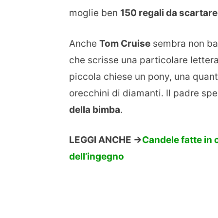
moglie ben
150 regali da scartare
Anche
Tom Cruise
sembra non ba
che scrisse una particolare letter
piccola chiese un pony, una quanti
orecchini di diamanti. Il padre s
della bimba
.
LEGGI ANCHE ->
Candele fatte in c
dell’ingegno