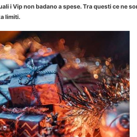
 quali i Vip non badano a spese. Tra questi ce ne s
 limiti.