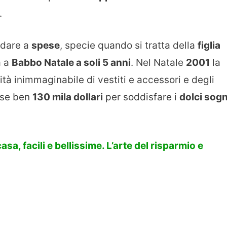
.
dare a
spese
, specie quando si tratta della
figlia
a a
Babbo Natale a soli 5 anni
. Nel Natale
2001
la
tà inimmaginabile di vestiti e accessori e degli
pese ben
130 mila dollari
per soddisfare i
dolci sogn
asa, facili e bellissime. L’arte del risparmio e