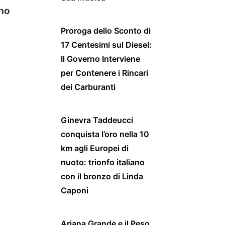
ono
Proroga dello Sconto di
17 Centesimi sul Diesel:
Il Governo Interviene
per Contenere i Rincari
dei Carburanti
Ginevra Taddeucci
conquista l’oro nella 10
km agli Europei di
nuoto: trionfo italiano
con il bronzo di Linda
Caponi
Ariana Grande e il Peso