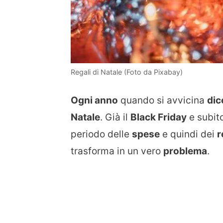
Regali di Natale (Foto da Pixabay)
Ogni anno
quando si avvicina
di
Natale
. Già il
Black Friday
e subit
periodo delle
spese
e quindi dei
r
trasforma in un vero
problema
.