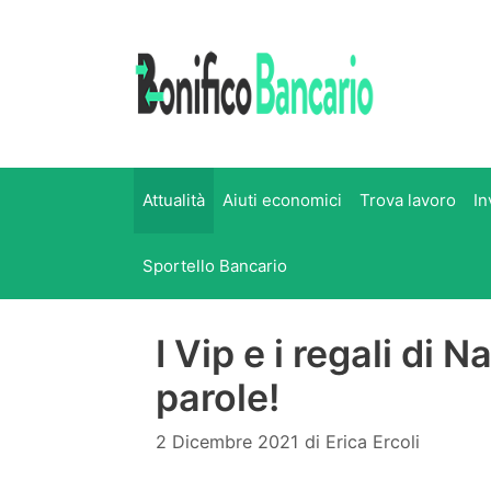
Vai
al
contenuto
Attualità
Aiuti economici
Trova lavoro
In
Sportello Bancario
I Vip e i regali di 
parole!
2 Dicembre 2021
di
Erica Ercoli