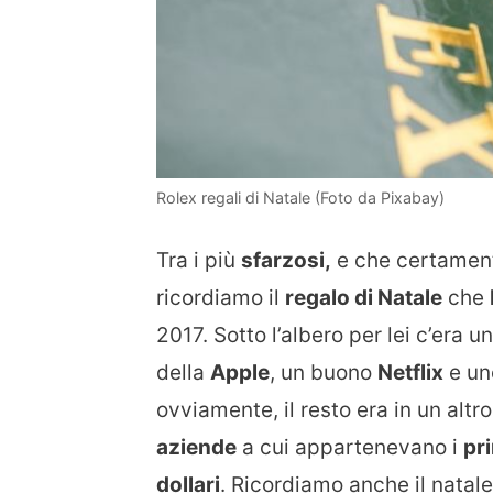
Rolex regali di Natale (Foto da Pixabay)
Tra i più
sfarzosi,
e che certamen
ricordiamo il
regalo di Natale
che
2017. Sotto l’albero per lei c’era u
della
Apple
, un buono
Netflix
e un
ovviamente, il resto era in un alt
aziende
a cui appartenevano i
pri
dollari
. Ricordiamo anche il natal