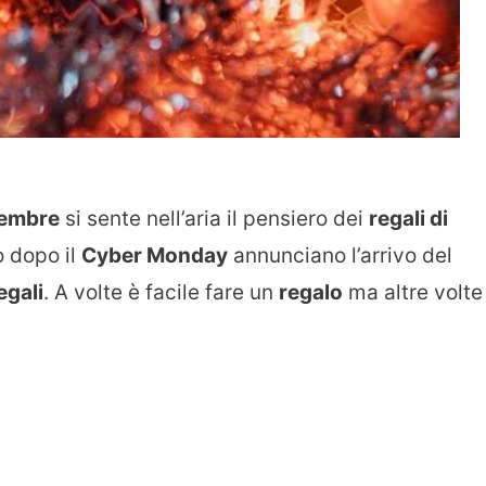
cembre
si sente nell’aria il pensiero dei
regali di
o dopo il
Cyber Monday
annunciano l’arrivo del
egali
. A volte è facile fare un
regalo
ma altre volte 