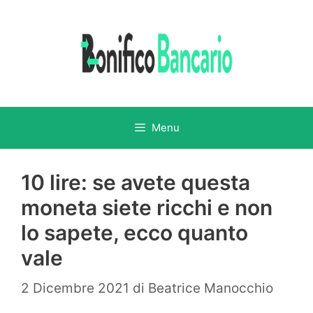
Vai
al
contenuto
Menu
10 lire: se avete questa
moneta siete ricchi e non
lo sapete, ecco quanto
vale
2 Dicembre 2021
di
Beatrice Manocchio