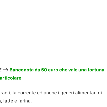
E —>
Banconota da 50 euro che vale una fortuna.
articolare
uranti, la corrente ed anche i generi alimentari di
latte e farina.