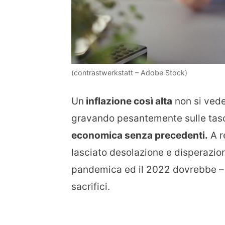
(contrastwerkstatt – Adobe Stock)
Un
inflazione così alta
non si vede
gravando pesantemente sulle tasc
economica senza precedenti.
A r
lasciato desolazione e disperazion
pandemica ed il 2022 dovrebbe – a
sacrifici.