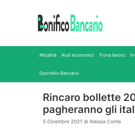
Vai
al
contenuto
Attualità
Aiuti economici
Trova lavoro
In
Sportello Bancario
Rincaro bollette 20
pagheranno gli ita
5 Dicembre 2021
di
Alessia Conte