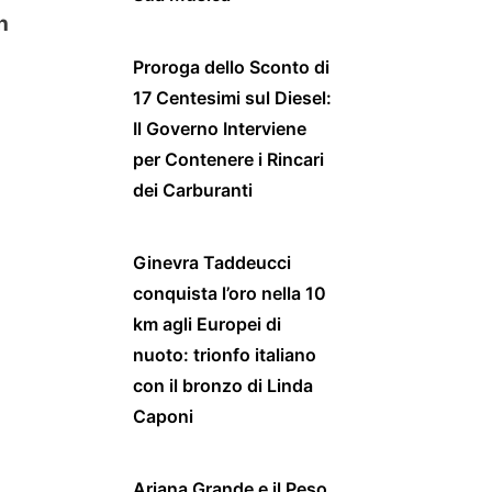
n
Proroga dello Sconto di
17 Centesimi sul Diesel:
Il Governo Interviene
per Contenere i Rincari
dei Carburanti
Ginevra Taddeucci
conquista l’oro nella 10
km agli Europei di
nuoto: trionfo italiano
con il bronzo di Linda
Caponi
Ariana Grande e il Peso