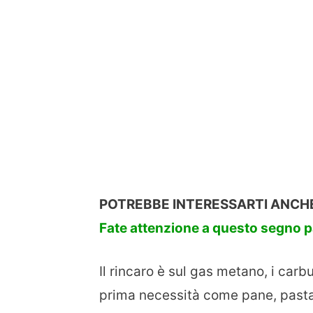
POTREBBE INTERESSARTI ANCH
Fate attenzione a questo segno p
Il rincaro è sul gas metano, i carb
prima necessità come pane, pasta, 