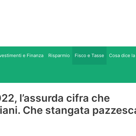
vestimenti e Finanza
Risparmio
Fisco e Tasse
Cosa dice la
22, l’assurda cifra che
liani. Che stangata pazzesc