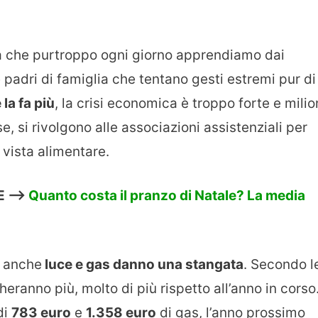
ca che purtroppo ogni giorno apprendiamo dai
te padri di famiglia che tentano gesti estremi pur di
 la fa più
, la crisi economica è troppo forte e milio
e, si rivolgono alle associazioni assistenziali per
 vista alimentare.
E —>
Quanto costa il pranzo di Natale? La media
, anche
luce e gas danno una stangata
. Secondo l
heranno più, molto di più rispetto all’anno in corso
di
783 euro
e
1.358 euro
di gas, l’anno prossimo