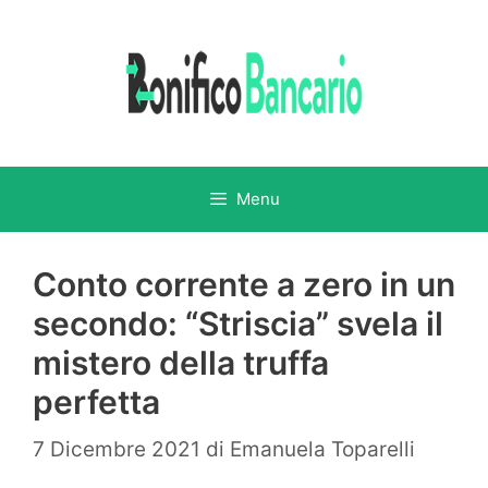
Vai
al
contenuto
Menu
Conto corrente a zero in un
secondo: “Striscia” svela il
mistero della truffa
perfetta
7 Dicembre 2021
di
Emanuela Toparelli