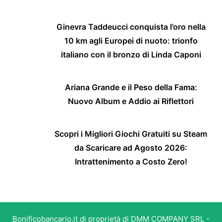
Ginevra Taddeucci conquista l’oro nella
10 km agli Europei di nuoto: trionfo
italiano con il bronzo di Linda Caponi
Ariana Grande e il Peso della Fama:
Nuovo Album e Addio ai Riflettori
Scopri i Migliori Giochi Gratuiti su Steam
da Scaricare ad Agosto 2026:
Intrattenimento a Costo Zero!
Bonificobancario.it di proprietà di DMM COMPANY SRL -