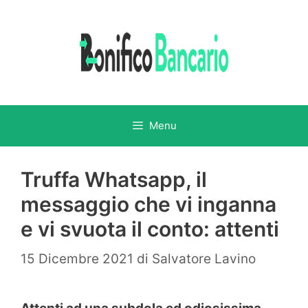
Vai
al
contenuto
Menu
Truffa Whatsapp, il
messaggio che vi inganna
e vi svuota il conto: attenti
15 Dicembre 2021
di
Salvatore Lavino