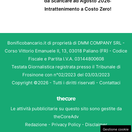
da Scaricare ad Agosto 2026:
Intrattenimento a Costo Zero!
Bonificobancario.it di proprietà di DMM COMPANY SRL -
Corso Vittorio Emanuele II, 13, 03018 Paliano (FR) - Codice
Fiscale e Partita I.V.A. 03144800608
Testata Giornalistica registrata presso il Tribunale di
Frosinone con n°02/2023 del 03/03/2023
Copyright ©2026 - Tutti i diritti riservati -
Contattaci
Le attività pubblicitarie su questo sito sono gestite da
theCoreAdv
Redazione
-
Privacy Policy
-
Disclaimer
Gestione cookie