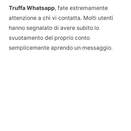
Truffa Whatsapp
, fate estremamente
attenzione a chi vi contatta. Molti utenti
hanno segnalato di avere subito lo
svuotamento del proprio conto
semplicemente aprendo un messaggio.