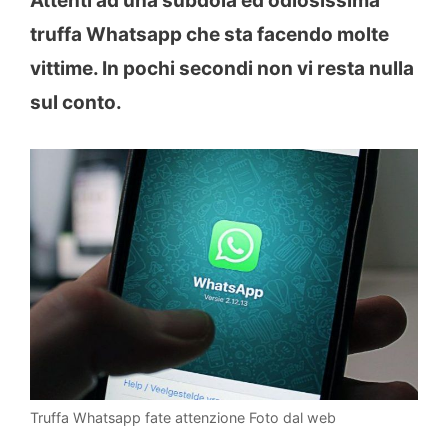
Attenti ad una subdola ed odiosissima
truffa Whatsapp che sta facendo molte
vittime. In pochi secondi non vi resta nulla
sul conto.
Truffa Whatsapp fate attenzione Foto dal web