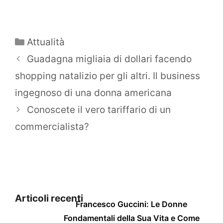
Categorie
Attualità
Guadagna migliaia di dollari facendo
shopping natalizio per gli altri. Il business
ingegnoso di una donna americana
Conoscete il vero tariffario di un
commercialista?
Articoli recenti
Francesco Guccini: Le Donne
Fondamentali della Sua Vita e Come