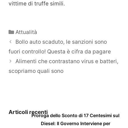
vittime di truffe simili.
Categorie
Attualità
Bollo auto scaduto, le sanzioni sono
fuori controllo! Questa è cifra da pagare
Alimenti che contrastano virus e batteri,
scopriamo quali sono
Articoli recenti
Proroga dello Sconto di 17 Centesimi sul
Diesel: Il Governo Interviene per