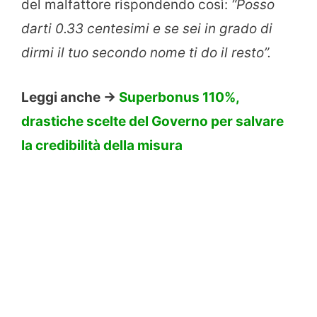
del malfattore rispondendo così:
“Posso
darti 0.33 centesimi e se sei in grado di
dirmi il tuo secondo nome ti do il resto”.
Leggi anche ->
Superbonus 110%,
drastiche scelte del Governo per salvare
la credibilità della misura