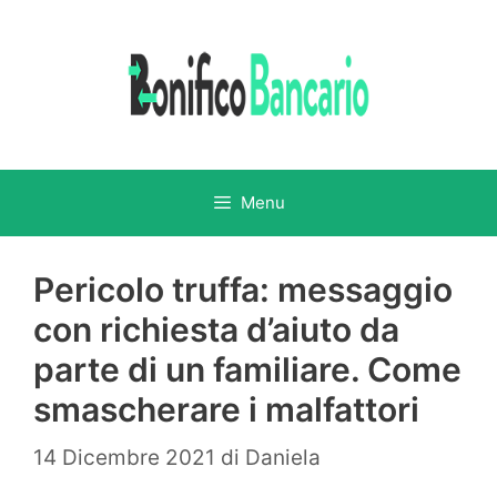
Vai
al
contenuto
Menu
Pericolo truffa: messaggio
con richiesta d’aiuto da
parte di un familiare. Come
smascherare i malfattori
14 Dicembre 2021
di
Daniela