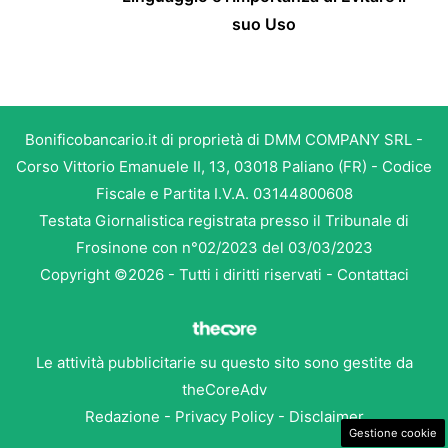
suo Uso
Bonificobancario.it di proprietà di DMM COMPANY SRL -
Corso Vittorio Emanuele II, 13, 03018 Paliano (FR) - Codice
Fiscale e Partita I.V.A. 03144800608
Testata Giornalistica registrata presso il Tribunale di
Frosinone con n°02/2023 del 03/03/2023
Copyright ©2026 - Tutti i diritti riservati -
Contattaci
Le attività pubblicitarie su questo sito sono gestite da
theCoreAdv
Redazione
-
Privacy Policy
-
Disclaimer
Gestione cookie