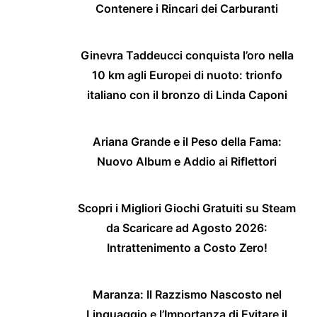
Contenere i Rincari dei Carburanti
Ginevra Taddeucci conquista l’oro nella
10 km agli Europei di nuoto: trionfo
italiano con il bronzo di Linda Caponi
Ariana Grande e il Peso della Fama:
Nuovo Album e Addio ai Riflettori
Scopri i Migliori Giochi Gratuiti su Steam
da Scaricare ad Agosto 2026:
Intrattenimento a Costo Zero!
Maranza: Il Razzismo Nascosto nel
Linguaggio e l’Importanza di Evitare il