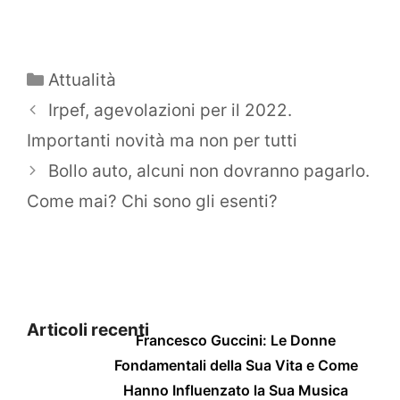
Categorie
Attualità
Irpef, agevolazioni per il 2022.
Importanti novità ma non per tutti
Bollo auto, alcuni non dovranno pagarlo.
Come mai? Chi sono gli esenti?
Articoli recenti
Francesco Guccini: Le Donne
Fondamentali della Sua Vita e Come
Hanno Influenzato la Sua Musica