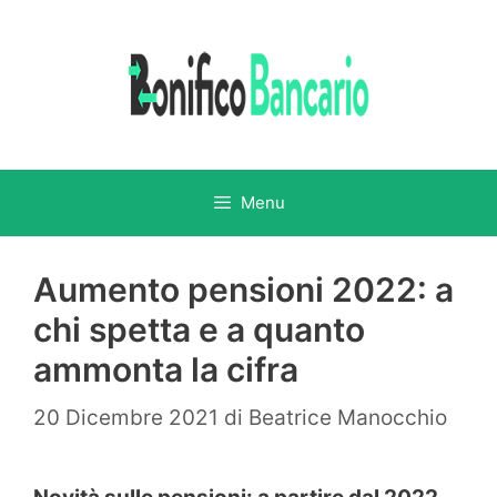
Vai
al
contenuto
Menu
Aumento pensioni 2022: a
chi spetta e a quanto
ammonta la cifra
20 Dicembre 2021
di
Beatrice Manocchio