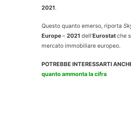
2021
.
Questo quanto emerso, riporta
Sk
Europe
–
2021
dell’
Eurostat
che s
mercato immobiliare europeo.
POTREBBE INTERESSARTI ANCH
quanto ammonta la cifra