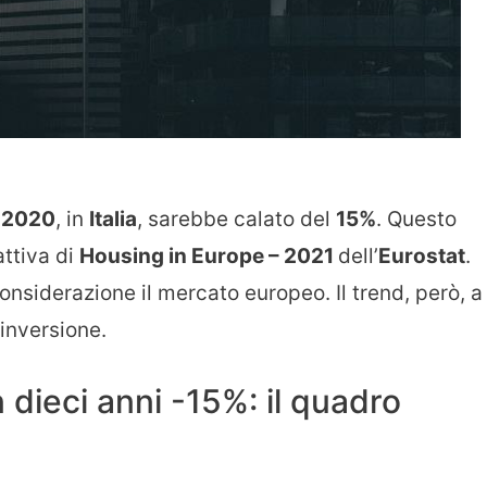
l
2020
, in
Italia
, sarebbe calato del
15%
. Questo
attiva di
Housing in Europe – 2021
dell’
Eurostat
.
considerazione il mercato europeo. Il trend, però, a
inversione.
n dieci anni -15%: il quadro