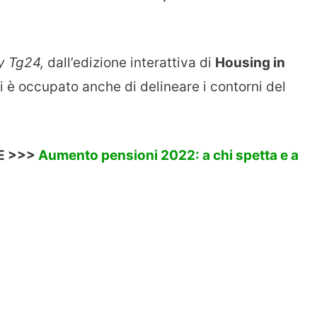
y Tg24,
dall’edizione interattiva di
Housing in
i è occupato anche di delineare i contorni del
E >>>
Aumento pensioni 2022: a chi spetta e a