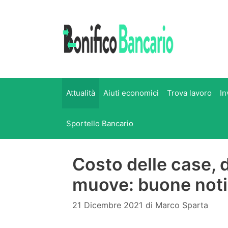
Vai
al
contenuto
Attualità
Aiuti economici
Trova lavoro
In
Sportello Bancario
Costo delle case, 
muove: buone noti
21 Dicembre 2021
di
Marco Sparta