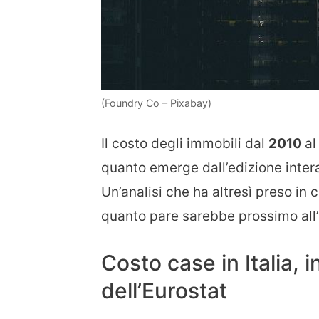
(Foundry Co – Pixabay)
Il costo degli immobili dal
2010
a
quanto emerge dall’edizione inter
Un’analisi che ha altresì preso in 
quanto pare sarebbe prossimo all’
Costo case in Italia, i
dell’Eurostat