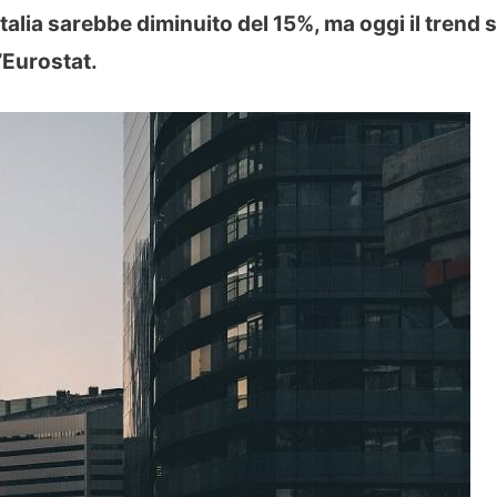
 Italia sarebbe diminuito del 15%, ma oggi il trend s
l’Eurostat.