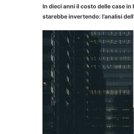
In dieci anni il costo delle case in
starebbe invertendo: l’analisi del