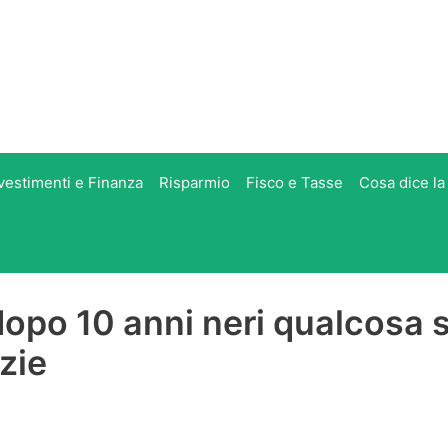
vestimenti e Finanza
Risparmio
Fisco e Tasse
Cosa dice la
dopo 10 anni neri qualcosa s
zie