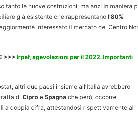
oltanto le nuove costruzioni, ma anzi in maniera p
liare già esistente che rappresentano l’
80%
aggiormente interessato il mercato del Centro No
E >>>
Irpef, agevolazioni per il 2022. Importanti
ostat, altri due paesi insieme all’Italia avrebbero
tratta di
Cipro
e
Spagna
che però, occorre
li a doppia cifra, attestandosi rispettivamente al