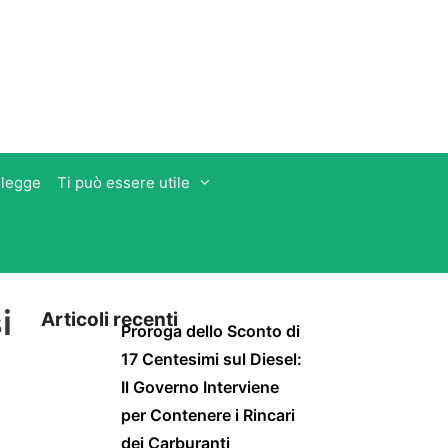
 legge
Ti può essere utile
i
Articoli recenti
Proroga dello Sconto di
17 Centesimi sul Diesel:
Il Governo Interviene
per Contenere i Rincari
dei Carburanti