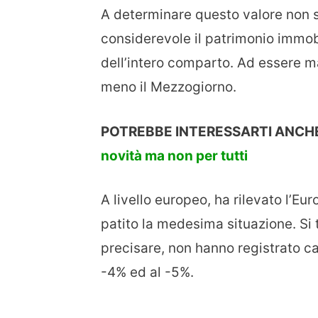
A determinare questo valore non s
considerevole il patrimonio immobi
dell’intero comparto. Ad essere m
meno il Mezzogiorno.
POTREBBE INTERESSARTI ANCH
novità ma non per tutti
A livello europeo, ha rilevato l’Eur
patito la medesima situazione. Si 
precisare, non hanno registrato ca
-4% ed al -5%.