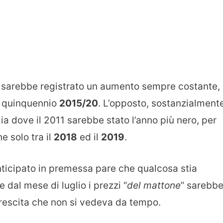
 sarebbe registrato un aumento sempre costante,
l quinquennio
2015/20
. L’opposto, sostanzialment
ia dove il 2011 sarebbe stato l’anno più nero, per
e solo tra il
2018
ed il
2019
.
nticipato in premessa pare che qualcosa stia
 dal mese di luglio i prezzi “
del mattone
” sarebb
rescita che non si vedeva da tempo.