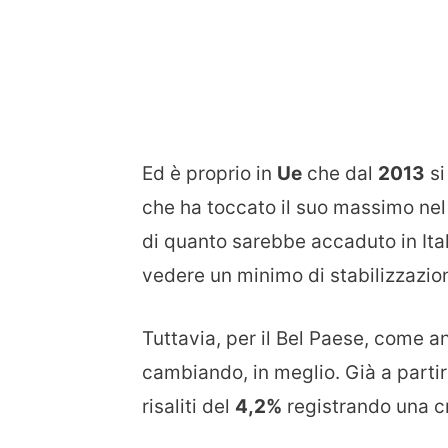
Ed è proprio in
Ue
che dal
2013
si
che ha toccato il suo massimo ne
di quanto sarebbe accaduto in Ital
vedere un minimo di stabilizzazion
Tuttavia, per il Bel Paese, come a
cambiando, in meglio. Già a partire
risaliti del
4,2%
registrando una c