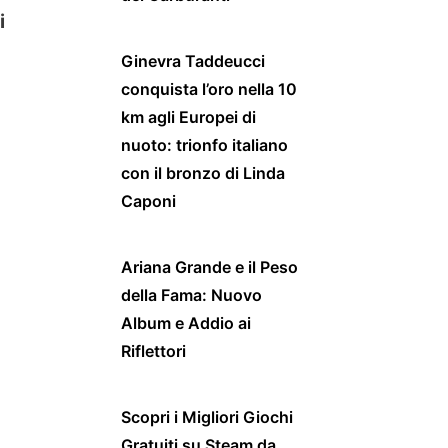
i
Ginevra Taddeucci
conquista l’oro nella 10
km agli Europei di
nuoto: trionfo italiano
con il bronzo di Linda
Caponi
Ariana Grande e il Peso
della Fama: Nuovo
Album e Addio ai
Riflettori
Scopri i Migliori Giochi
Gratuiti su Steam da