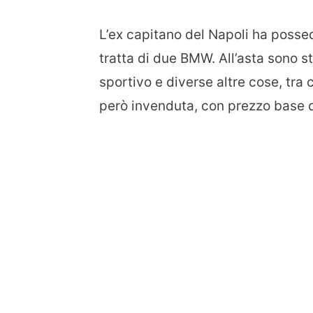
L’ex capitano del Napoli ha possed
tratta di due BMW. All’asta sono s
sportivo e diverse altre cose, tra
però invenduta, con prezzo base d