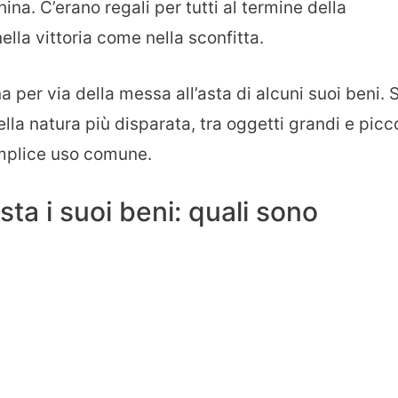
ina. C’erano regali per tutti al termine della
lla vittoria come nella sconfitta.
a per via della messa all’asta di alcuni suoi beni. S
ella natura più disparata, tra oggetti grandi e picco
emplice uso comune.
ta i suoi beni: quali sono