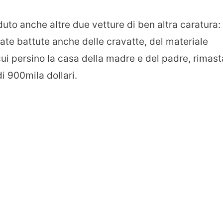
uto anche altre due vetture di ben altra caratura: 
tate battute anche delle cravatte, del materiale
 cui persino la casa della madre e del padre, rimast
i 900mila dollari.