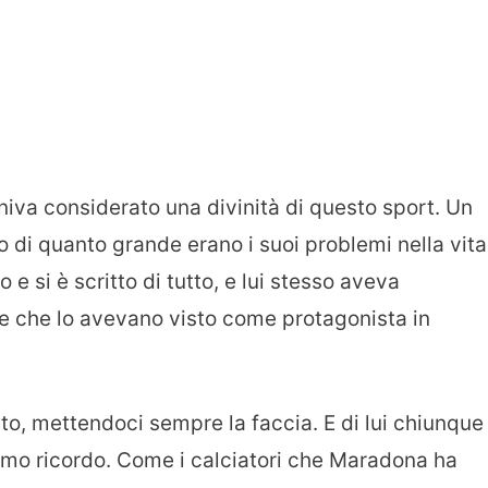
niva considerato una divinità di questo sport. Un
 di quanto grande erano i suoi problemi nella vita
o e si è scritto di tutto, e lui stesso aveva
e che lo avevano visto come protagonista in
sto, mettendoci sempre la faccia. E di lui chiunque 
imo ricordo. Come i calciatori che Maradona ha