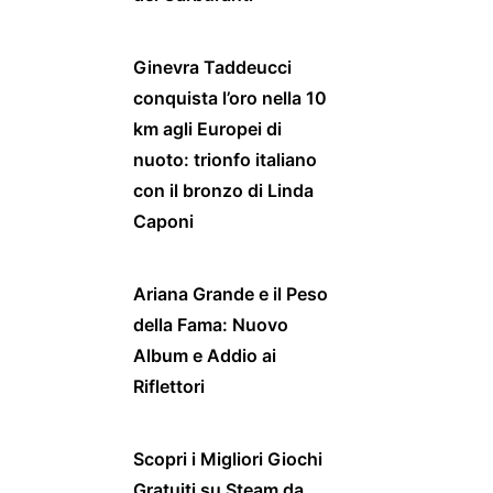
Ginevra Taddeucci
conquista l’oro nella 10
km agli Europei di
nuoto: trionfo italiano
con il bronzo di Linda
Caponi
Ariana Grande e il Peso
della Fama: Nuovo
Album e Addio ai
Riflettori
Scopri i Migliori Giochi
Gratuiti su Steam da