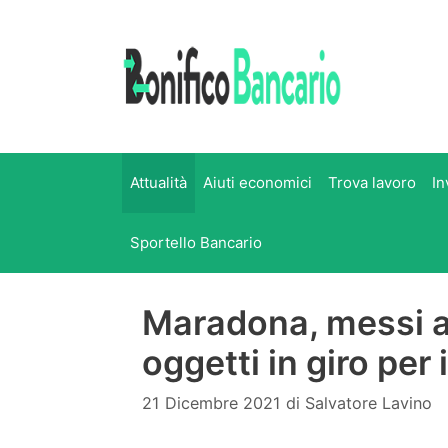
Vai
al
contenuto
Attualità
Aiuti economici
Trova lavoro
In
Sportello Bancario
Maradona, messi all
oggetti in giro per
21 Dicembre 2021
di
Salvatore Lavino