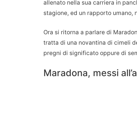
allenato nella sua carriera in panch
stagione, ed un rapporto umano, ne
Ora si ritorna a parlare di Maradon
tratta di una novantina di cimeli d
pregni di significato oppure di s
Maradona, messi all’as