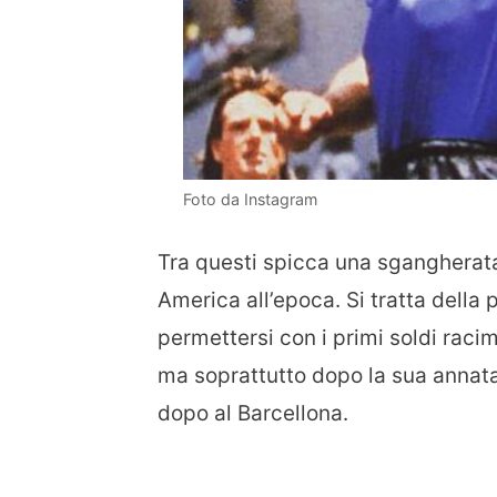
Foto da Instagram
Tra questi spicca una sgangherata
America all’epoca. Si tratta dell
permettersi con i primi soldi racim
ma soprattutto dopo la sua annata 
dopo al Barcellona.