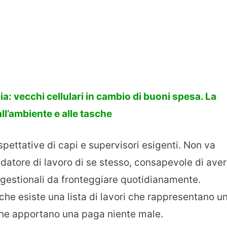
a: vecchi cellulari in cambio di buoni spesa. La
all’ambiente e alle tasche
spettative di capi e supervisori esigenti. Non va
datore di lavoro di se stesso, consapevole di ave
 gestionali da fronteggiare quotidianamente.
che esiste una lista di lavori che rappresentano u
che apportano una paga niente male.