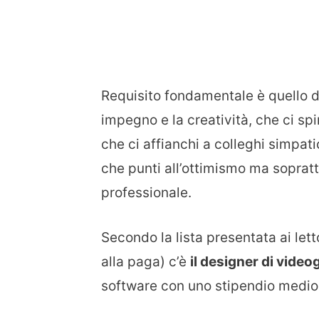
Requisito fondamentale è quello di
impegno e la creatività, che ci spin
che ci affianchi a colleghi simpatic
che punti all’ottimismo ma sopratt
professionale.
Secondo la lista presentata ai lett
alla paga) c’è
il designer di vide
software con uno stipendio medio