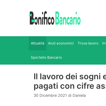
Vai
al
contenuto
Attualità
Aiuti economici
Trova lavoro
In
Sportello Bancario
Il lavoro dei sogni 
pagati con cifre as
30 Dicembre 2021
di
Daniela