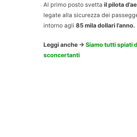
Al primo posto svetta
il pilota d’a
legate alla sicurezza dei passegge
intorno agli
85 mila dollari l’anno.
Leggi anche ->
Siamo tutti spiati 
sconcertanti