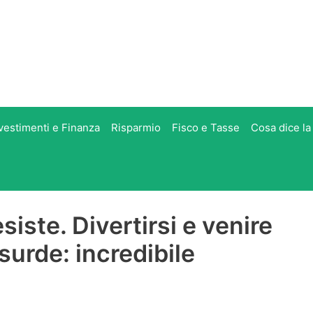
vestimenti e Finanza
Risparmio
Fisco e Tasse
Cosa dice la
esiste. Divertirsi e venire
surde: incredibile