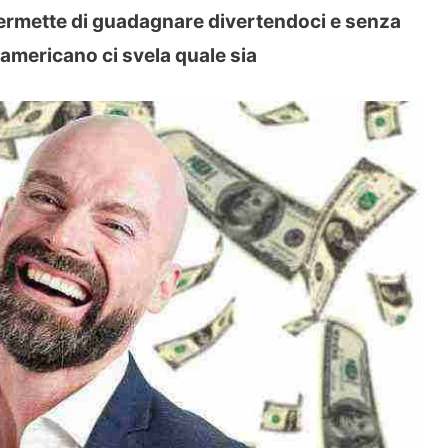
i permette di guadagnare divertendoci e senza
o americano ci svela quale sia