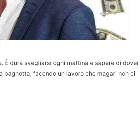
nca. È dura svegliarsi ogni mattina e sapere di dover
 la pagnotta, facendo un lavoro che magari non ci