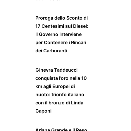
Proroga dello Sconto di
17 Centesimi sul Diesel:
Il Governo Interviene
per Contenere i Rincari
dei Carburanti
Ginevra Taddeucci
conquista l’oro nella 10
km agli Europei di
nuoto: trionfo italiano
con il bronzo di Linda
Caponi
Ariana Grande e il Peso