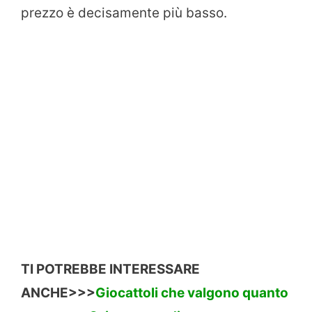
prezzo è decisamente più basso.
TI POTREBBE INTERESSARE
ANCHE>>>
Giocattoli che valgono quanto