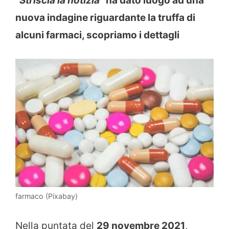
“Striscia la notizia”
ha dato luogo ad una
nuova indagine riguardante la truffa di
alcuni farmaci, scopriamo i dettagli
farmaco (Pixabay)
Nella puntata del
29 novembre 2021
,