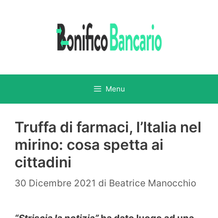
Vai
al
contenuto
Menu
Truffa di farmaci, l’Italia nel
mirino: cosa spetta ai
cittadini
30 Dicembre 2021
di
Beatrice Manocchio