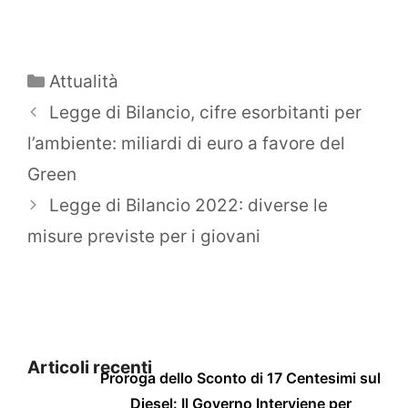
Categorie
Attualità
Legge di Bilancio, cifre esorbitanti per
l’ambiente: miliardi di euro a favore del
Green
Legge di Bilancio 2022: diverse le
misure previste per i giovani
Articoli recenti
Proroga dello Sconto di 17 Centesimi sul
Diesel: Il Governo Interviene per