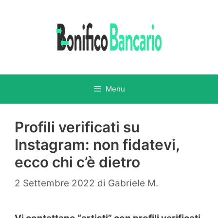
Vai
al
contenuto
Menu
Profili verificati su
Instagram: non fidatevi,
ecco chi c’è dietro
2 Settembre 2022
di
Gabriele M.