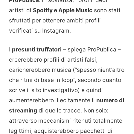
ProPublica
. In sostanza, i profili degli
artisti di
Spotify e Apple Music
sono stati
sfruttati per ottenere ambiti profili
verificati su Instagram.
I
presunti truffatori
– spiega ProPublica –
creerebbero profili di artisti falsi,
caricherebbero musica (“spesso nient’altro
che ritmi di base in loop”, secondo quanto
scrive il sito investigativo) e quindi
aumenterebbero illecitamente il
numero di
streaming
di quelle tracce. Non solo:
attraverso meccanismi ritenuti totalmente
legittimi, acquisterebbero pacchetti di