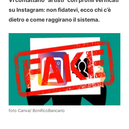
Vi contattano “artisti” con profili verificati
su Instagram: non fidatevi, ecco chi c’è
dietro e come raggirano il sistema.
foto Canva/ BonificoBancario