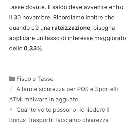
tasse dovute. Il saldo deve avvenire entro
il 30 novembre. Ricordiamo inoltre che
quando c’è una
rateizzazione
, bisogna
applicare un tasso di interesse maggiorato
dello
0,33%
.
Categorie
Fisco e Tasse
Allarme sicurezza per POS e Sportelli
ATM: malware in agguato
Quante volte possono richiedere il
Bonus Trasporti: facciamo chiarezza