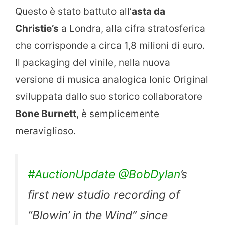
Questo è stato battuto all’
asta da
Christie’s
a Londra, alla cifra stratosferica
che corrisponde a circa 1,8 milioni di euro.
Il packaging del vinile, nella nuova
versione di musica analogica Ionic Original
sviluppata dallo suo storico collaboratore
Bone Burnett
, è semplicemente
meraviglioso.
#AuctionUpdate
@BobDylan
’s
first new studio recording of
“Blowin’ in the Wind” since