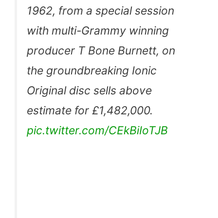
1962, from a special session
with multi-Grammy winning
producer T Bone Burnett, on
the groundbreaking Ionic
Original disc sells above
estimate for £1,482,000.
pic.twitter.com/CEkBiIoTJB