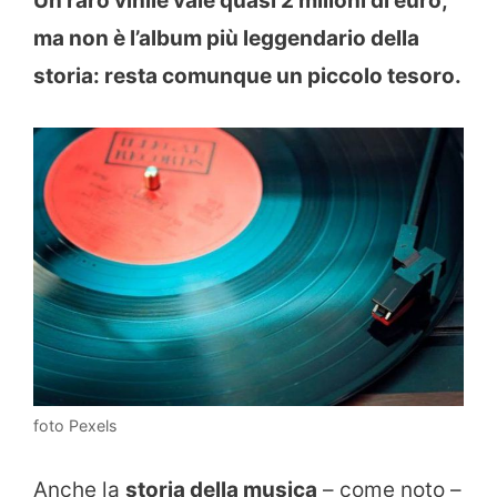
Un raro vinile vale quasi 2 milioni di euro,
ma non è l’album più leggendario della
storia: resta comunque un piccolo tesoro.
foto Pexels
Anche la
storia della musica
– come noto –