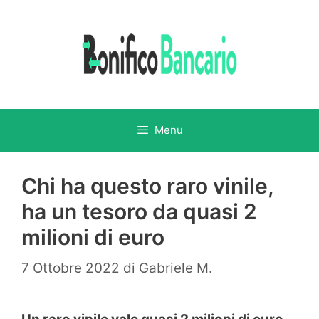
Vai
al
contenuto
Menu
Chi ha questo raro vinile,
ha un tesoro da quasi 2
milioni di euro
7 Ottobre 2022
di
Gabriele M.