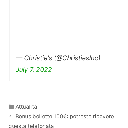
— Christie's (@ChristiesInc)
July 7, 2022
Categorie
Attualità
Bonus bollette 100€: potreste ricevere
questa telefonata