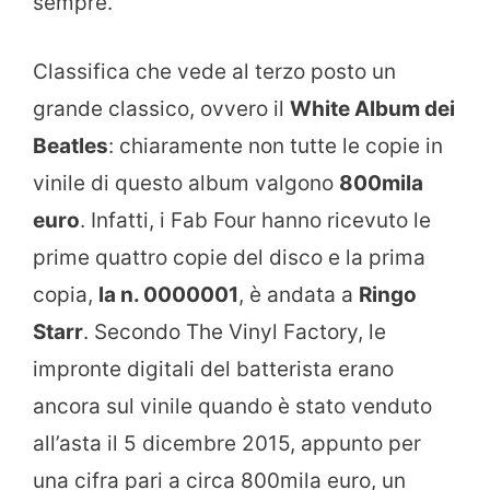
sempre.
Classifica che vede al terzo posto un
grande classico, ovvero il
White Album dei
Beatles
: chiaramente non tutte le copie in
vinile di questo album valgono
800mila
euro
. Infatti, i Fab Four hanno ricevuto le
prime quattro copie del disco e la prima
copia,
la n. 0000001
, è andata a
Ringo
Starr
. Secondo The Vinyl Factory, le
impronte digitali del batterista erano
ancora sul vinile quando è stato venduto
all’asta il 5 dicembre 2015, appunto per
una cifra pari a circa 800mila euro, un