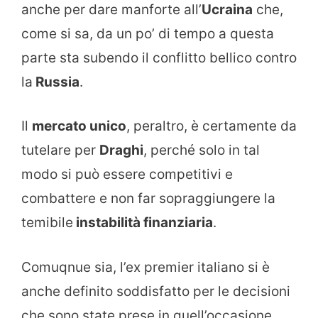
anche per dare manforte all’
Ucraina
che,
come si sa, da un po’ di tempo a questa
parte sta subendo il conflitto bellico contro
la
Russia
.
Il
mercato unico
, peraltro, è certamente da
tutelare per
Draghi
, perché solo in tal
modo si può essere competitivi e
combattere e non far sopraggiungere la
temibile
instabilità finanziaria
.
Comuqnue sia, l’ex premier italiano si è
anche definito soddisfatto per le decisioni
che sono state prese in quell’occasione.