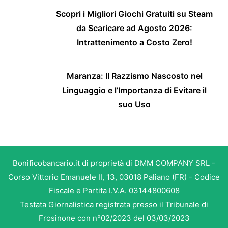
Scopri i Migliori Giochi Gratuiti su Steam
da Scaricare ad Agosto 2026:
Intrattenimento a Costo Zero!
Maranza: Il Razzismo Nascosto nel
Linguaggio e l’Importanza di Evitare il
suo Uso
Bonificobancario.it di proprietà di DMM COMPANY SRL -
Corso Vittorio Emanuele II, 13, 03018 Paliano (FR) - Codice
Fiscale e Partita I.V.A. 03144800608
Testata Giornalistica registrata presso il Tribunale di
Frosinone con n°02/2023 del 03/03/2023