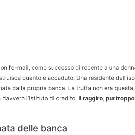
con l’e-mail, come successo di recente a una donn
struisce quanto è accaduto. Una residente dell’iso
ata dalla propria banca. La truffa non era questa,
a davvero l’istituto di credito.
Il raggiro, purtroppo
onata delle banca