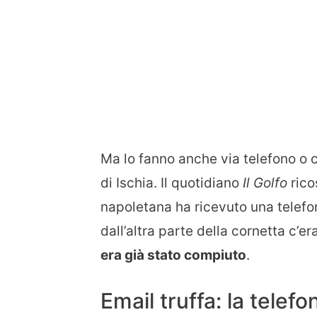
Ma lo fanno anche via telefono o 
di Ischia. Il quotidiano
Il Golfo
rico
napoletana ha ricevuto una telefon
dall’altra parte della cornetta c’er
era già stato compiuto
.
Email truffa: la telef