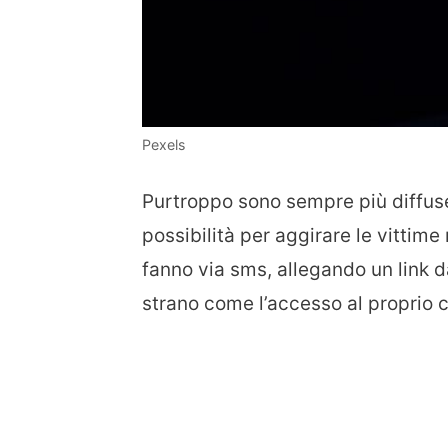
Pexels
Purtroppo sono sempre più diffuse
possibilità per aggirare le vittim
fanno via sms, allegando un link d
strano come l’accesso al proprio 