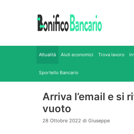
Vai
al
contenuto
Attualità
Aiuti economici
Trova lavoro
In
Sportello Bancario
Arriva l’email e si 
vuoto
28 Ottobre 2022
di
Giuseppe