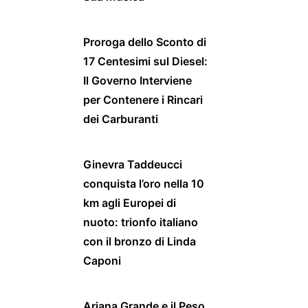
Proroga dello Sconto di
17 Centesimi sul Diesel:
Il Governo Interviene
per Contenere i Rincari
dei Carburanti
Ginevra Taddeucci
conquista l’oro nella 10
km agli Europei di
nuoto: trionfo italiano
con il bronzo di Linda
Caponi
Ariana Grande e il Peso