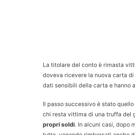
La titolare del conto è rimasta vit
doveva ricevere la nuova carta di 
dati sensibili della carta e hanno
Il passo successivo è stato quello
chi resta vittima di una truffa de
propri soldi
. In alcuni casi, dopo 
tutto, venendo rimborsati anche d