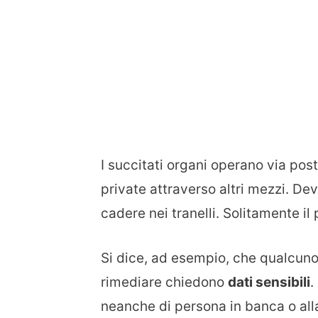
I succitati organi operano via pos
private attraverso altri mezzi. Dev
cadere nei tranelli. Solitamente il
Si dice, ad esempio, che qualcun
rimediare chiedono
dati sensibili
.
neanche di persona in banca o alla