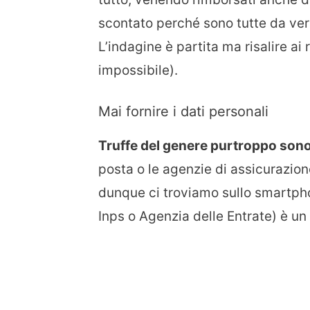
scontato perché sono tutte da verif
L’indagine è partita ma risalire a
impossibile).
Mai fornire i dati personali
Truffe del genere purtroppo sono 
posta o le agenzie di assicurazio
dunque ci troviamo sullo smartph
Inps o Agenzia delle Entrate) è un 