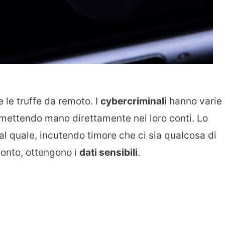
 le truffe da remoto. I
cybercriminali
hanno varie
e mettendo mano direttamente nei loro conti. Lo
al quale, incutendo timore che ci sia qualcosa di
conto, ottengono i
dati sensibili
.