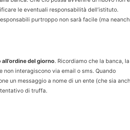
icare le eventuali responsabilità dell’istituto.
i responsabili purtroppo non sarà facile (ma neanc
all’ordine del giorno
. Ricordiamo che la banca, la
ne non interagiscono via email o sms. Quando
one un messaggio a nome di un ente (che sia anc
tentativo di truffa.