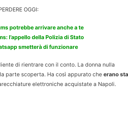
PERDERE OGGI:
’sms potrebbe arrivare anche a te
: l’appello della Polizia di Stato
hatsapp smetterà di funzionare
iente di rientrare con il conto. La donna nulla
la parte scoperta. Ha così appurato che
erano sta
recchiature elettroniche acquistate a Napoli.