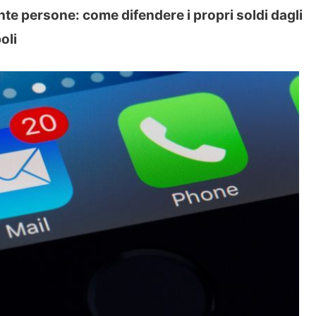
nte persone: come difendere i propri soldi dagli
oli