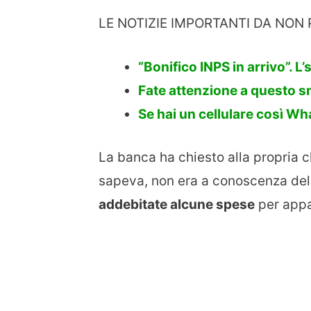
LE NOTIZIE IMPORTANTI DA NON 
“Bonifico INPS in arrivo”. L
Fate attenzione a questo sms
Se hai un cellulare così W
La banca ha chiesto alla propria cl
sapeva, non era a conoscenza del
addebitate alcune spese
per appa