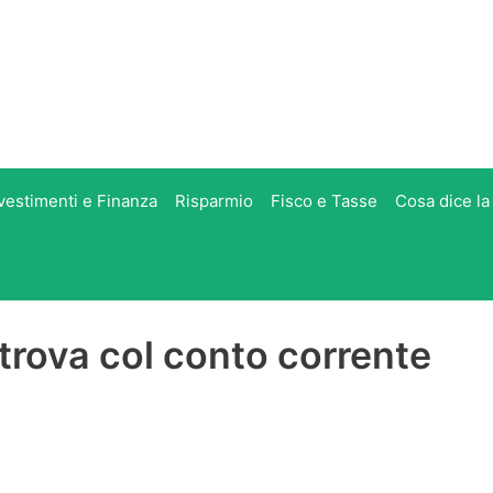
vestimenti e Finanza
Risparmio
Fisco e Tasse
Cosa dice la
ritrova col conto corrente