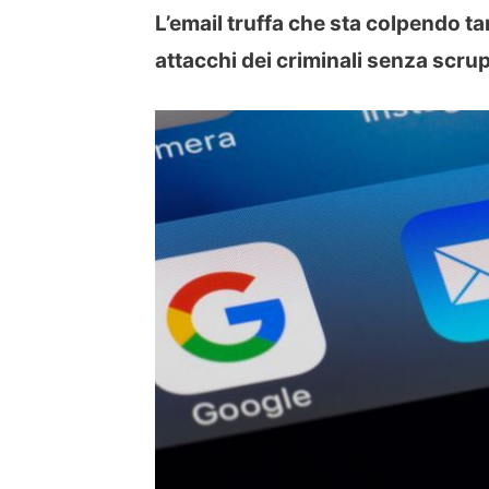
L’email truffa che sta colpendo ta
attacchi dei criminali senza scrup