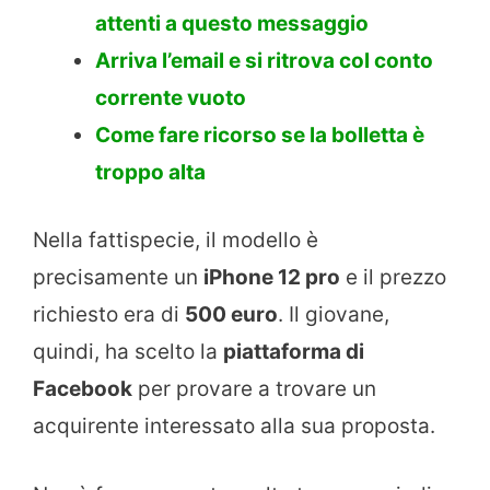
attenti a questo messaggio
Arriva l’email e si ritrova col conto
corrente vuoto
Come fare ricorso se la bolletta è
troppo alta
Nella fattispecie, il modello è
precisamente un
iPhone 12 pro
e il prezzo
richiesto era di
500 euro
. Il giovane,
quindi, ha scelto la
piattaforma di
Facebook
per provare a trovare un
acquirente interessato alla sua proposta.