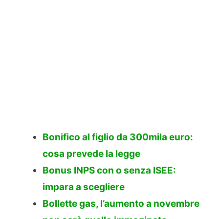
Bonifico al figlio da 300mila euro:
cosa prevede la legge
Bonus INPS con o senza ISEE:
impara a scegliere
Bollette gas, l’aumento a novembre