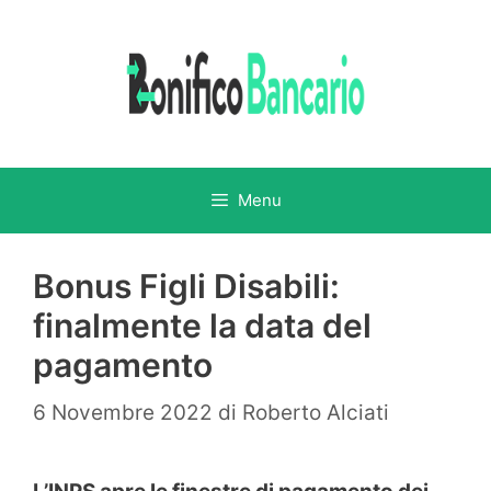
Vai
al
contenuto
Menu
Bonus Figli Disabili:
finalmente la data del
pagamento
6 Novembre 2022
di
Roberto Alciati