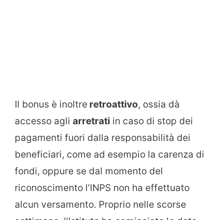
Il bonus è inoltre
retroattivo
, ossia dà
accesso agli
arretrati
in caso di stop dei
pagamenti fuori dalla responsabilità dei
beneficiari, come ad esempio la carenza di
fondi, oppure se dal momento del
riconoscimento l’INPS non ha effettuato
alcun versamento. Proprio nelle scorse