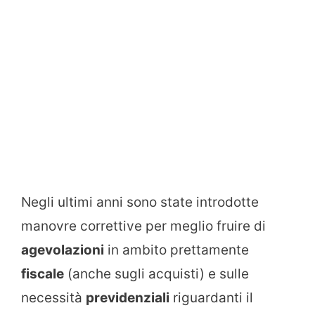
Negli ultimi anni sono state introdotte
manovre correttive per meglio fruire di
agevolazioni
in ambito prettamente
fiscale
(anche sugli acquisti) e sulle
necessità
previdenziali
riguardanti il