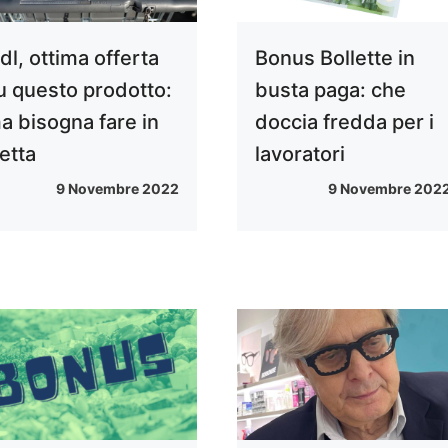
idl, ottima offerta
Bonus Bollette in
u questo prodotto:
busta paga: che
a bisogna fare in
doccia fredda per i
retta
lavoratori
9 Novembre 2022
9 Novembre 202