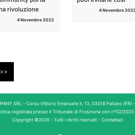
na rivoluzione
4 Novembre 202
4 Novembre 2022
>>
PANY SRL - Corso Vittorio Emanuele II, 13, 03018 Paliano (FR) -
istica registrata presso il Tribunale di Frosinone con n°02/202
Copyright ©2026 - Tutti i diritti riservati -
Contattaci