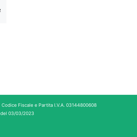
2
 Codice Fiscale e Partita I.V.A. 03144800608
3 del 03/03/2023