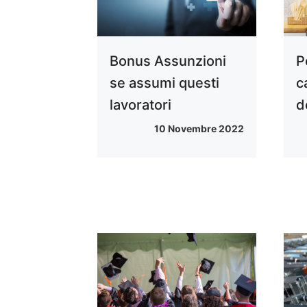
Bonus Assunzioni
P
se assumi questi
c
lavoratori
d
10 Novembre 2022