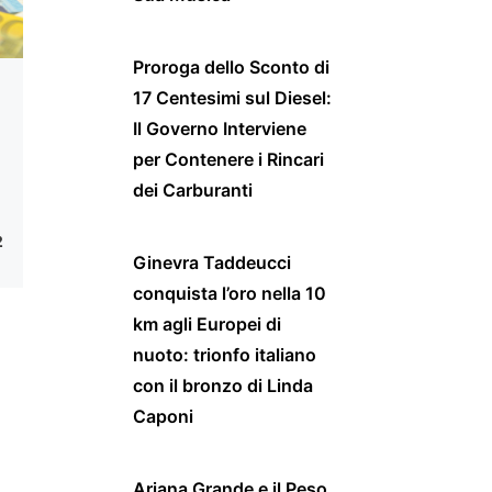
Proroga dello Sconto di
17 Centesimi sul Diesel:
Il Governo Interviene
per Contenere i Rincari
dei Carburanti
2
Ginevra Taddeucci
conquista l’oro nella 10
km agli Europei di
nuoto: trionfo italiano
con il bronzo di Linda
Caponi
Ariana Grande e il Peso